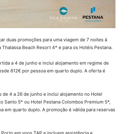
nçar duas promoções para uma viagem de 7 noites à
ira Thalassa Beach Resort 4* e para os Hotéis Pestana.
rtida a 4 de junho e inclui alojamento em regime de
 desde 612€ por pessoa em quarto duplo. A oferta é
s de 4 a 26 de junho e inclui alojamento no Hotel
rto Santo 5* ou Hotel Pestana Colombos Premium 5*,
a em quarto duplo. A promoção é válida para reservas
 Porto em voos TAP e incluem assistência e