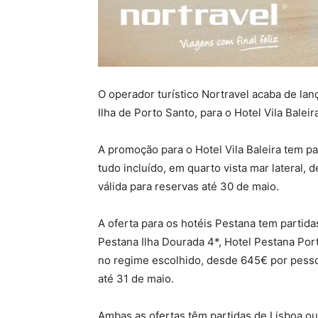
O operador turístico Nortravel acaba de la
Ilha de Porto Santo, para o Hotel Vila Bale
A promoção para o Hotel Vila Baleira tem pa
tudo incluído, em quarto vista mar lateral,
válida para reservas até 30 de maio.
A oferta para os hotéis Pestana tem partida
Pestana Ilha Dourada 4*, Hotel Pestana Po
no regime escolhido, desde 645€ por pesso
até 31 de maio.
Ambas as ofertas têm partidas de Lisboa ou