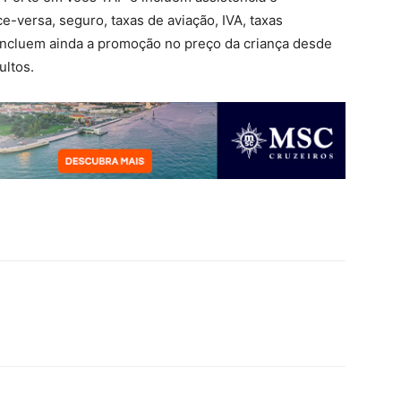
e-versa, seguro, taxas de aviação, IVA, taxas
s incluem ainda a promoção no preço da criança desde
ultos.