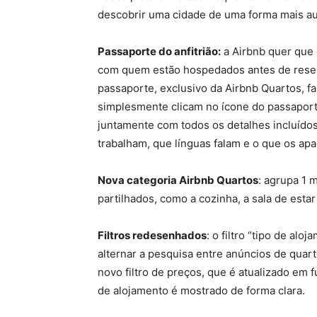
descobrir uma cidade de uma forma mais autê
Passaporte do anfitri
ão:
a Airbnb quer que 
com quem estão hospedados antes de reserv
passaporte, exclusivo da Airbnb Quartos, fa
simplesmente clicam no ícone do passaporte
juntamente com todos os detalhes incluído
trabalham, que línguas falam e o que os apa
Nova categoria Airbnb Quartos
: agrupa 1 
partilhados, como a cozinha, a sala de estar 
Filtros redesenhados
: o filtro “tipo de alo
alternar a pesquisa entre anúncios de quar
novo filtro de preços, que é atualizado em 
de alojamento é mostrado de forma clara.