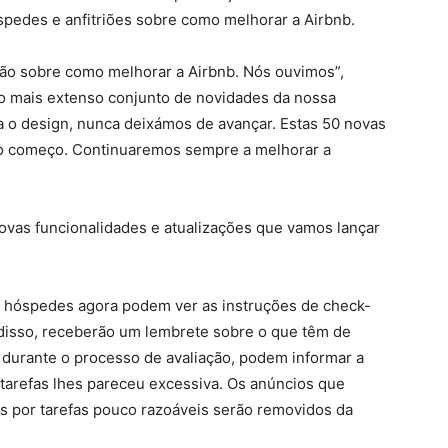
spedes e anfitriões sobre como melhorar a Airbnb.
ão sobre como melhorar a Airbnb. Nós ouvimos”,
 o mais extenso conjunto de novidades da nossa
a o design, nunca deixámos de avançar. Estas 50 novas
 o começo. Continuaremos sempre a melhorar a
ovas funcionalidades e atualizações que vamos lançar
s hóspedes agora podem ver as instruções de check-
 disso, receberão um lembrete sobre o que têm de
, durante o processo de avaliação, podem informar a
tarefas lhes pareceu excessiva. Os anúncios que
s por tarefas pouco razoáveis serão removidos da