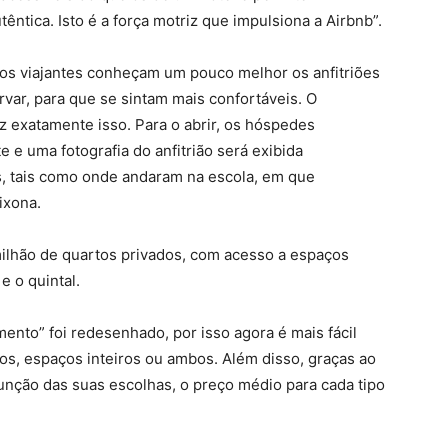
ntica. Isto é a força motriz que impulsiona a Airbnb”.
os viajantes conheçam um pouco melhor os anfitriões
ar, para que se sintam mais confortáveis. O
z exatamente isso. Para o abrir, os hóspedes
 e uma fotografia do anfitrião será exibida
s, tais como onde andaram na escola, em que
ixona.
milhão de quartos privados, com acesso a espaços
e o quintal.
jamento” foi redesenhado, por isso agora é mais fácil
tos, espaços inteiros ou ambos. Além disso, graças ao
função das suas escolhas, o preço médio para cada tipo