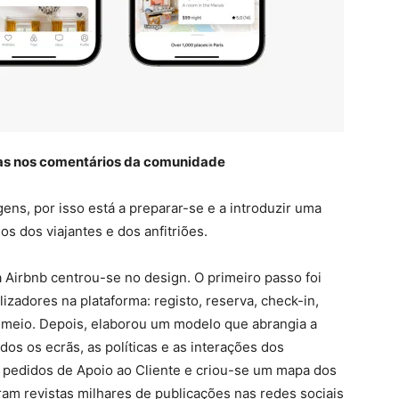
as nos comentários da comunidade
ns, por isso está a preparar-se e a introduzir uma
s dos viajantes e dos anfitriões.
a Airbnb centrou-se no design. O primeiro passo foi
lizadores na plataforma: registo, reserva, check-in,
 meio. Depois, elaborou um modelo que abrangia a
os os ecrãs, as políticas e as interações dos
e pedidos de Apoio ao Cliente e criou-se um mapa dos
ram revistas milhares de publicações nas redes sociais