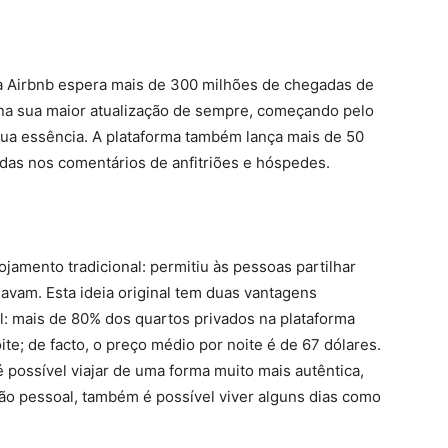
a Airbnb espera mais de 300 milhões de chegadas de
 na sua maior atualização de sempre, começando pelo
ua essência. A plataforma também lança mais de 50
das nos comentários de anfitriões e hóspedes.
jamento tradicional: permitiu às pessoas partilhar
vam. Esta ideia original tem duas vantagens
el: mais de 80% dos quartos privados na plataforma
e; de facto, o preço médio por noite é de 67 dólares.
é possível viajar de uma forma muito mais autêntica,
ão pessoal, também é possível viver alguns dias como