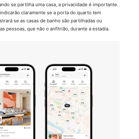
ando se partilha uma casa, a privacidade é importante.
 indicarão claramente se a porta do quarto tem
trará se as casas de banho são partilhadas ou
s pessoas, que não o anfitrião, durante a estadia.