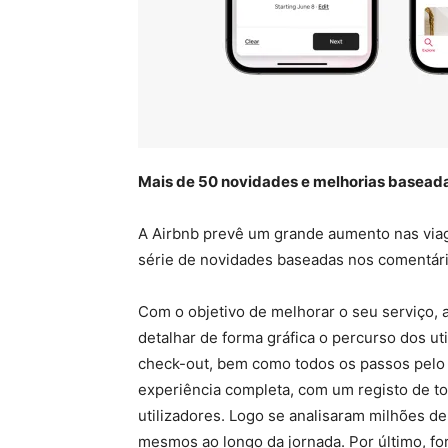
Mais de 50
novidades e melhorias basead
A Airbnb prevê um grande aumento nas viage
série de novidades baseadas nos comentário
Com o objetivo de melhorar o seu serviço, 
detalhar de forma gráfica o percurso dos uti
check-out, bem como todos os passos pelo
experiência completa, com um registo de tod
utilizadores. Logo se analisaram milhões d
mesmos ao longo da jornada. Por último, fo