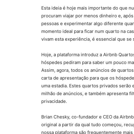
Esta ideia é hoje mais importante do que n
procuram viajar por menos dinheiro e, apó
pessoas e experimentar algo diferente quand
momento ideal para ficar num quarto na ca
vivam esta experiência, é essencial que se 
Hoje, a plataforma introduz a Airbnb Quart
hóspedes pediram para saber um pouco mais
Assim, agora, todos os anúncios de quartos
carta de apresentação para que os hósped
uma estadia. Estes quartos privados serão e
milhão de anúncios, e também apresenta fi
privacidade.
Brian Chesky, co-fundador e CEO da Airbnb, 
original a partir da qual tudo começou, rec
nossa plataforma são frequentemente mais 