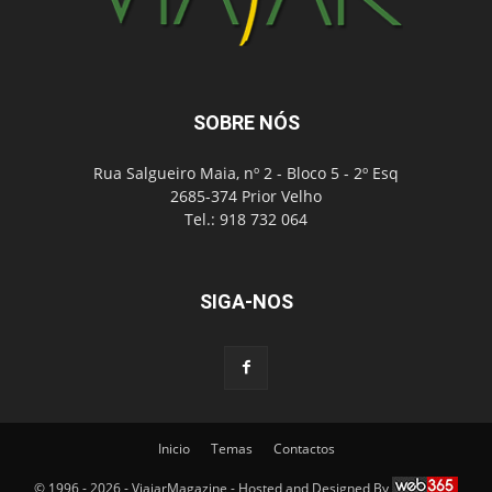
SOBRE NÓS
Rua Salgueiro Maia, nº 2 - Bloco 5 - 2º Esq
2685-374 Prior Velho
Tel.: 918 732 064
SIGA-NOS
Inicio
Temas
Contactos
© 1996 - 2026 - ViajarMagazine - Hosted and Designed By