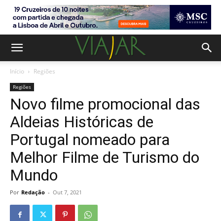
Início
Regiões
Regiões
Novo filme promocional das
Aldeias Históricas de
Portugal nomeado para
Melhor Filme de Turismo do
Mundo
Por
Redação
-
Out 7, 2021