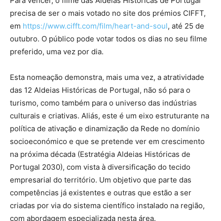
Para vencer, o filme das Aldeias Históricas de Portugal
precisa de ser o mais votado no site dos prémios CIFFT,
em
https://www.cifft.com/film/heart-and-soul
, até 25 de
outubro. O público pode votar todos os dias no seu filme
preferido, uma vez por dia.
Esta nomeação demonstra, mais uma vez, a atratividade
das 12 Aldeias Históricas de Portugal, não só para o
turismo, como também para o universo das indústrias
culturais e criativas. Aliás, este é um eixo estruturante na
política de ativação e dinamização da Rede no domínio
socioeconómico e que se pretende ver em crescimento
na próxima década (Estratégia Aldeias Históricas de
Portugal 2030), com vista à diversificação do tecido
empresarial do território. Um objetivo que parte das
competências já existentes e outras que estão a ser
criadas por via do sistema científico instalado na região,
com abordagem especializada nesta área.