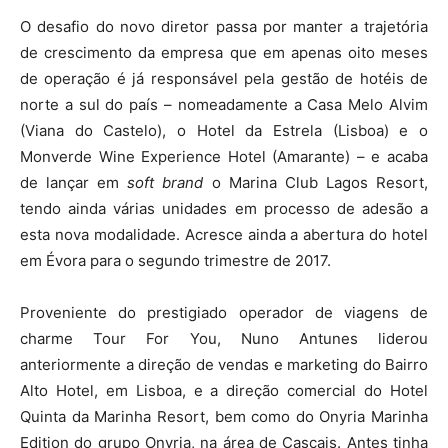
O desafio do novo diretor passa por manter a trajetória
de crescimento da empresa que em apenas oito meses
de operação é já responsável pela gestão de hotéis de
norte a sul do país – nomeadamente a Casa Melo Alvim
(Viana do Castelo), o Hotel da Estrela (Lisboa) e o
Monverde Wine Experience Hotel (Amarante) – e acaba
de lançar em
soft brand
o Marina Club Lagos Resort,
tendo ainda várias unidades em processo de adesão a
esta nova modalidade. Acresce ainda a abertura do hotel
em Évora para o segundo trimestre de 2017.
Proveniente do prestigiado operador de viagens de
charme Tour For You, Nuno Antunes liderou
anteriormente a direção de vendas e marketing do Bairro
Alto Hotel, em Lisboa, e a direção comercial do Hotel
Quinta da Marinha Resort, bem como do Onyria Marinha
Edition do grupo Onyria, na área de Cascais. Antes tinha