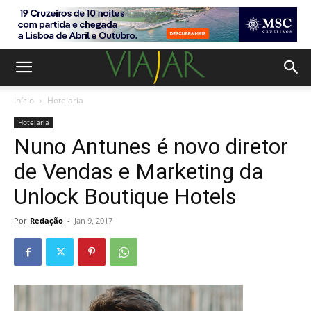
Início
Hotelaria
Hotelaria
Nuno Antunes é novo diretor
de Vendas e Marketing da
Unlock Boutique Hotels
Por
Redação
-
Jan 9, 2017