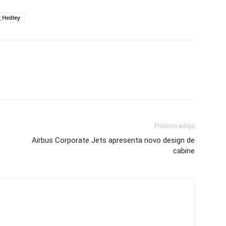
g Hedley
Próximo artigo
Airbus Corporate Jets apresenta novo design de
cabine