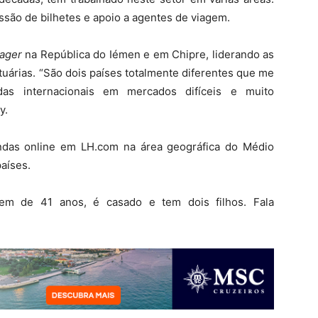
ssão de bilhetes e apoio a agentes de viagem.
ager
na República do Iémen e em Chipre, liderando as
uárias. “São dois países totalmente diferentes que me
s internacionais em mercados difíceis e muito
y.
endas online em LH.com na área geográfica do Médio
aíses.
 tem de 41 anos, é casado e tem dois filhos. Fala