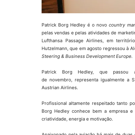
Patrick Borg Hedley é o novo
country ma
pelas vendas e pelas atividades de market
Lufthansa Passage Airlines, em territór
Hutzelmann, que em agosto regressou à Al
Steering & Business Development
Europe.
Patrick Borg Hedley, que passou
de novembro, representa igualmente a Swi
Austrian Airlines.
Profissional altamente respeitado tanto p
Borg Hedley conhece bem a empresa e 
criatividade, energia e motivação.
Apaixonado pela aviação há mais de duas 