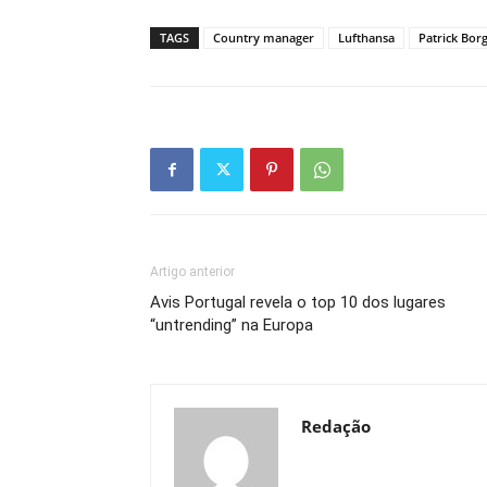
TAGS
Country manager
Lufthansa
Patrick Bor
Artigo anterior
Avis Portugal revela o top 10 dos lugares
“untrending” na Europa
Redação