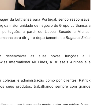
nager
da Lufthansa para Portugal, sendo responsável
ing da maior unidade de negócio do Grupo Lufthansa, a
io português, a partir de Lisboa. Sucede a Michael
emanha para dirigir o departamento de
Regional Sales
 a desenvolver as suas novas funções a 1
ss International Air Lines, a Brussels Airlines e a
or colegas e administração como por clientes, Patrick
os seus produtos, trabalhando sempre com grande
décadas, tem trabalhado neste setor em várias áreas: