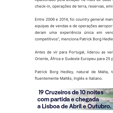
check-in, operações de terra, reservas, emi
Entre 2006 e 2014, foi
country general man
equipas de vendas e de operações aeroport
deram uma experiência única em venda
competitivos”, menciona Patrick Borg Hedle
Antes de vir para Portugal, liderou as v
Oriente, África e Sudeste Europeu para 25 p
Patrick Borg Hedley, natural de Malta,
fluentemente Maltês, Inglês e Italiano.