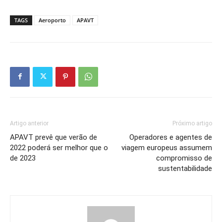
TAGS
Aeroporto
APAVT
Artigo anterior
Próximo artigo
APAVT prevê que verão de
Operadores e agentes de
2022 poderá ser melhor que o
viagem europeus assumem
de 2023
compromisso de
sustentabilidade