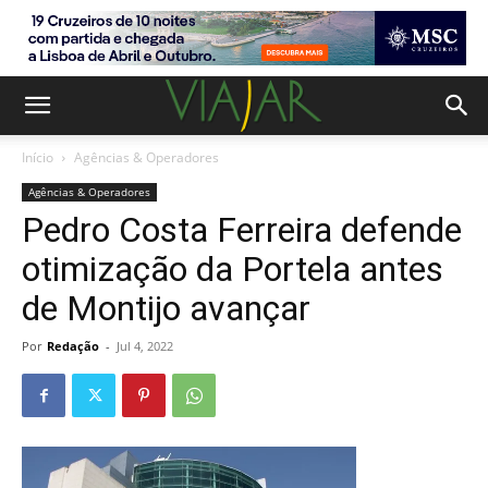
Início
Agências & Operadores
Agências & Operadores
Pedro Costa Ferreira defende
otimização da Portela antes
de Montijo avançar
Por
Redação
-
Jul 4, 2022