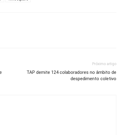
Próximo artigo
e
TAP demite 124 colaboradores no âmbito de
despedimento coletivo