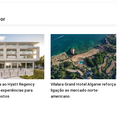
tor
a ao Hyatt Regency
Vilalara Grand Hotel Algarve reforça
experiências para
ligação ao mercado norte-
ostos
americano