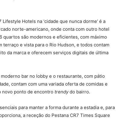
 Lifestyle Hotels na ‘cidade que nunca dorme’ é a
rcado norte-americano, onde conta com outro hotel
6 quartos são modernos e eficientes, com máximo
 terraço e vista para o Rio Hudson, e todos contam
ito da marca e oferecem serviços digitais de última
 moderno bar no lobby e o restaurante, com pátio
dade, contam com uma variada oferta de comidas e
o novo ponto de encontro
trendy
do bairro.
enciais para manter a forma durante a estadia e, para
proporciona, a receção do Pestana CR7 Times Square