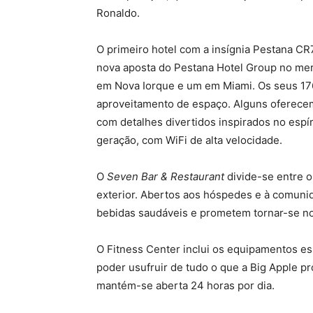
Ronaldo.
O primeiro hotel com a insígnia Pestana CR7
nova aposta do Pestana Hotel Group no me
em Nova Iorque e um em Miami. Os seus 17
aproveitamento de espaço. Alguns oferecem
com detalhes divertidos inspirados no espír
geração, com WiFi de alta velocidade.
O
Seven Bar & Restaurant
divide-se entre o
exterior. Abertos aos hóspedes e à comuni
bebidas saudáveis e prometem tornar-se n
O Fitness Center inclui os equipamentos ess
poder usufruir de tudo o que a Big Apple 
mantém-se aberta 24 horas por dia.