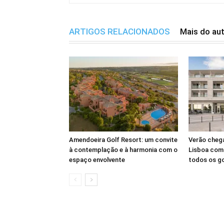
ARTIGOS RELACIONADOS
Mais do au
Amendoeira Golf Resort: um convite
Verão cheg
à contemplação e à harmonia com o
Lisboa com 
espaço envolvente
todos os g