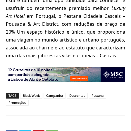
Esta é também uma oportunidade para conhecer e
usufruir do recentemente premiado melhor
Luxury
Art Hotel
em Portugal, o Pestana Cidadela Cascais –
Pousada & Art District, com reduções de preço de
20% Um espaço histórico e único, que proporciona
uma viagem no mundo artístico e urbano português,
associada ao charme e ao estatuto que caracterizam
uma das mais pitorescas vilas europeias – Cascais.
TAGS
Black Week
Campanha
Descontos
Pestana
Promoções