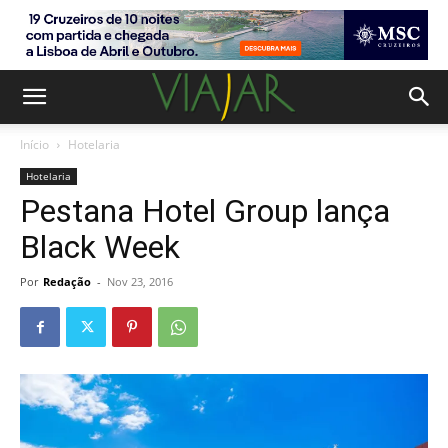
Início
Hotelaria
Hotelaria
Pestana Hotel Group lança
Black Week
Por
Redação
-
Nov 23, 2016