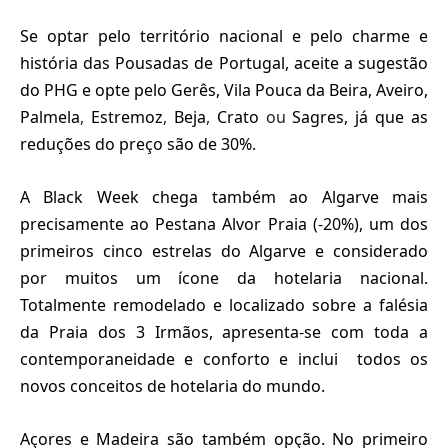
Se optar pelo território nacional e pelo charme e
história das Pousadas de Portugal, aceite a sugestão
do PHG e opte pelo Gerês, Vila Pouca da Beira, Aveiro,
Palmela
,
Estremoz
,
Beja
,
Crato
ou
Sagres, já que as
reduções do preço são de 30%.
A Black Week chega também ao Algarve mais
precisamente ao Pestana Alvor Praia (-20%), um dos
primeiros cinco estrelas do Algarve e considerado
por muitos um ícone da hotelaria nacional.
Totalmente remodelado e localizado sobre a falésia
da Praia dos 3 Irmãos, apresenta-se com toda a
contemporaneidade e conforto e inclui todos os
novos conceitos de hotelaria do mundo.
Açores e Madeira são também opção. No primeiro