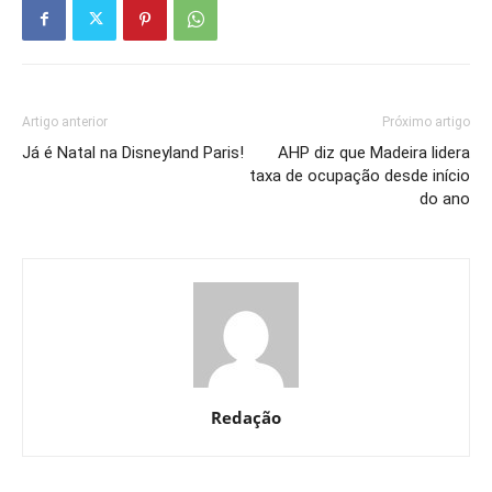
Artigo anterior
Próximo artigo
Já é Natal na Disneyland Paris!
AHP diz que Madeira lidera
taxa de ocupação desde início
do ano
Redação