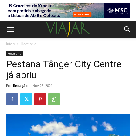
Início
Hotelaria
Hotelaria
Pestana Tânger City Centre
já abriu
Por
Redação
-
Nov 26, 2021