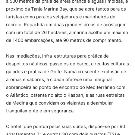
a 500 metros da praia de areia branca e águas límpidas, e
próximo da Tanja Marina Bay, que se abre tantos para os
turistas como para os velejadores e marinheiros de
recreio. Repartida em duas grandes áreas de acostagem
com um total de 26 hectares, a marina acolhe um máximo
de 1400 embarcações, até 90 metros de comprimento.
Nas imediações, infra-estruturas para prática de
desportos náuticos, passeios de barco, circuitos culturais
guiados e prática de Golfe. Numa crescente explosão de
aromas e sabores, a cidade oferece uma marginal
sobranceira ao ponto de encontro do Mediterrâneo com
o Atlântico, ostenta no alto o Kasbah, e as ruas estreitas
da Medina que convidam os viajantes a deambular
tranquilamente e em segurança.
O hotel, que pontua pelas suas suítes, dispõe-se por 90
apartamentos T1 e outros 30 com dois quartos (T2) e