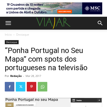
Início
Destaque
Destaque
“Ponha Portugal no Seu
Mapa” com spots dos
portugueses na televisão
Por
Redação
-
Mar 28, 2017