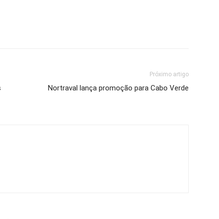
Próximo artigo
s
Nortraval lança promoção para Cabo Verde