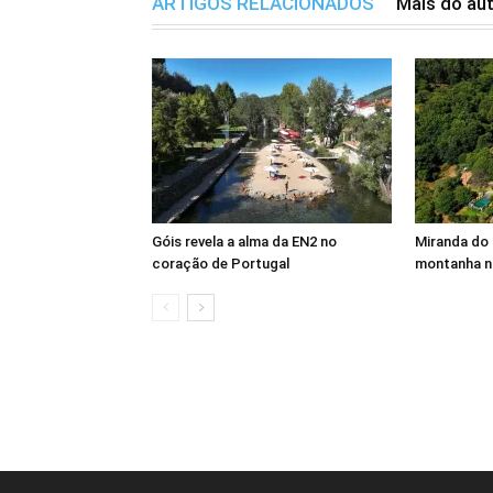
ARTIGOS RELACIONADOS
Mais do au
Góis revela a alma da EN2 no
Miranda do 
coração de Portugal
montanha n