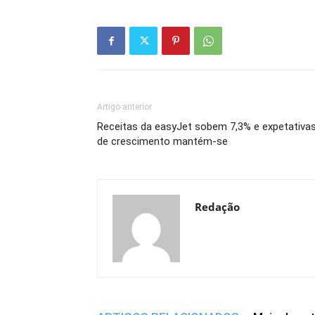
Artigo anterior
Receitas da easyJet sobem 7,3% e expetativa
de crescimento mantém-se
Redação