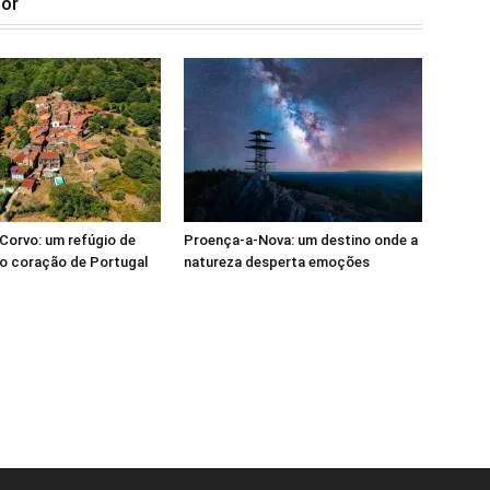
tor
Corvo: um refúgio de
Proença-a-Nova: um destino onde a
o coração de Portugal
natureza desperta emoções