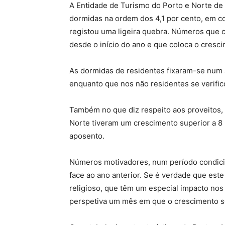
A Entidade de Turismo do Porto e Norte d
dormidas na ordem dos 4,1 por cento, em co
registou uma ligeira quebra. Números que
desde o início do ano e que coloca o cresc
As dormidas de residentes fixaram-se num a
enquanto que nos não residentes se verific
Também no que diz respeito aos proveitos, 
Norte tiveram um crescimento superior a 8 
aposento.
Números motivadores, num período condici
face ao ano anterior. Se é verdade que este
religioso, que têm um especial impacto nos 
perspetiva um mês em que o crescimento se