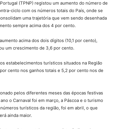
e Portugal (TPNP) registou um aumento do número de
ntra-ciclo com os números totais do País, onde se
 consolidam uma trajetória que vem sendo desenhada
imento sempre acima dos 4 por cento.
umento acima dos dois dígitos (10,1 por cento),
ou um crescimento de 3,6 por cento.
os estabelecimentos turísticos situados na Região
por cento nos ganhos totais e 5,2 por cento nos de
onado pelos diferentes meses das épocas festivas
 ano o Carnaval foi em março, a Páscoa e o turismo
números turísticos da região, foi em abril, o que
rá ainda maior.