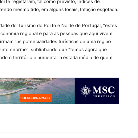
orte registaram, tal como previsto, índices de
tendo mesmo tido, em alguns locais, lotação esgotada.
idade do Turismo do Porto e Norte de Portugal, “estes
conomia regional e para as pessoas que aqui vivem,
irmam “as potencialidades turísticas de uma região
ento enorme”, sublinhando que “temos agora que
 todo o território e aumentar a estada média de quem