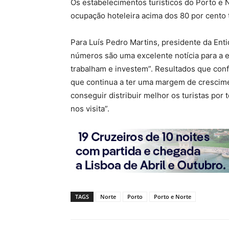
Os estabelecimentos turísticos do Porto e N
ocupação hoteleira acima dos 80 por cento 
Para Luís Pedro Martins, presidente da Ent
números são uma excelente notícia para a e
trabalham e investem”. Resultados que conf
que continua a ter uma margem de crescim
conseguir distribuir melhor os turistas por
nos visita”.
TAGS
Norte
Porto
Porto e Norte