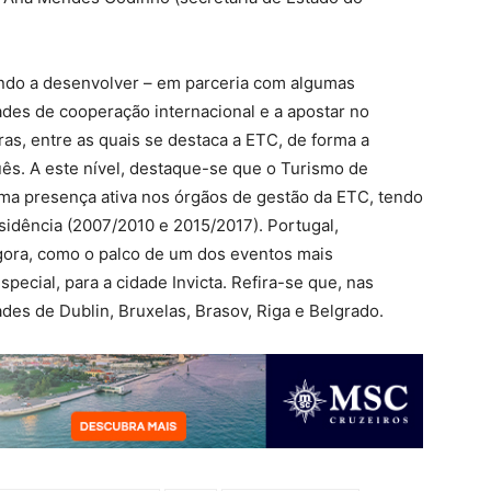
indo a desenvolver – em parceria com algumas
des de cooperação internacional e a apostar no
as, entre as quais se destaca a ETC, de forma a
ês. A este nível, destaque-se que o Turismo de
uma presença ativa nos órgãos de gestão da ETC, tendo
sidência (2007/2010 e 2015/2017). Portugal,
gora, como o palco de um dos eventos mais
pecial, para a cidade Invicta. Refira-se que, nas
des de Dublin, Bruxelas, Brasov, Riga e Belgrado.