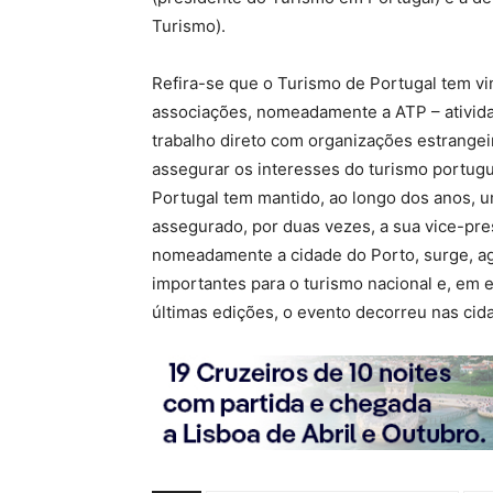
Turismo).
Refira-se que o Turismo de Portugal tem v
associações, nomeadamente a ATP – ativida
trabalho direto com organizações estrangeir
assegurar os interesses do turismo portugu
Portugal tem mantido, ao longo dos anos, 
assegurado, por duas vezes, a sua vice-pre
nomeadamente a cidade do Porto, surge, a
importantes para o turismo nacional e, em es
últimas edições, o evento decorreu nas cida