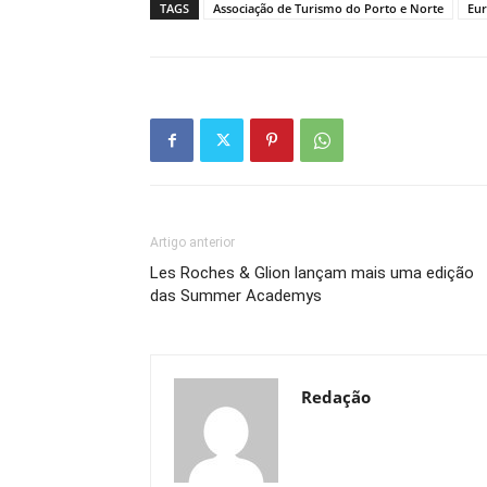
TAGS
Associação de Turismo do Porto e Norte
Eur
Artigo anterior
Les Roches & Glion lançam mais uma edição
das Summer Academys
Redação