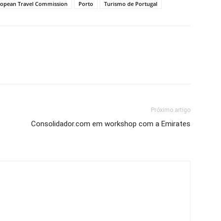
opean Travel Commission
Porto
Turismo de Portugal
Próximo artigo
Consolidador.com em workshop com a Emirates