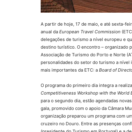
A partir de hoje, 17 de maio, e até sexta-fe
anual da
European Travel Commission
(ETC
delegações de turismo a nível europeu e q
destino turístico. O encontro – organizado
Associação de Turismo do Porto e Norte (AT
personalidades do setor do turismo a nível 
mais importantes da ETC: a
Board of Direct
O programa do primeiro dia integra a reali
Competitiveness Workshop with the World
para o segundo dia, estão agendadas novas 
gala, promovido com o apoio da Câmara Munic
organização preparou um programa com um c
cruzeiro no Douro. Entre as presenças conf
(presidente do Turismo em Portugal) e a d