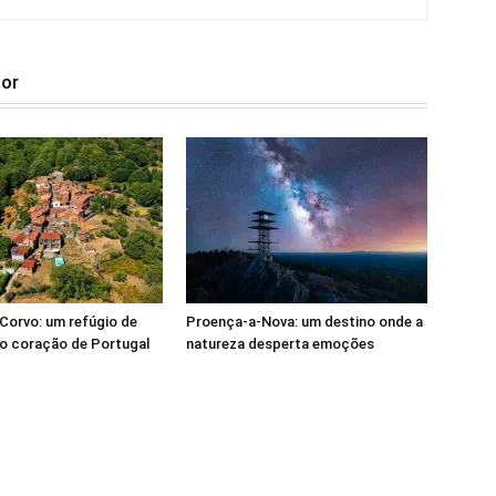
tor
Corvo: um refúgio de
Proença-a-Nova: um destino onde a
o coração de Portugal
natureza desperta emoções