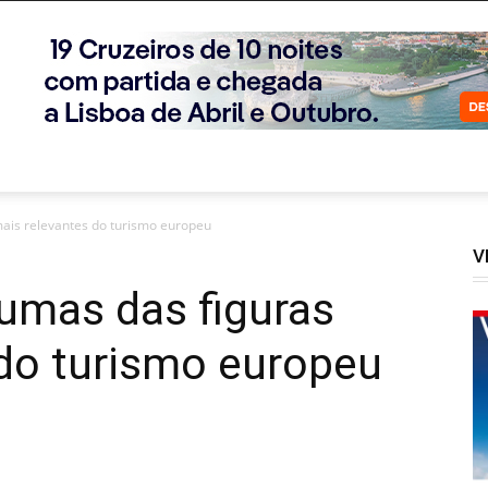
mais relevantes do turismo europeu
V
umas das figuras
 do turismo europeu