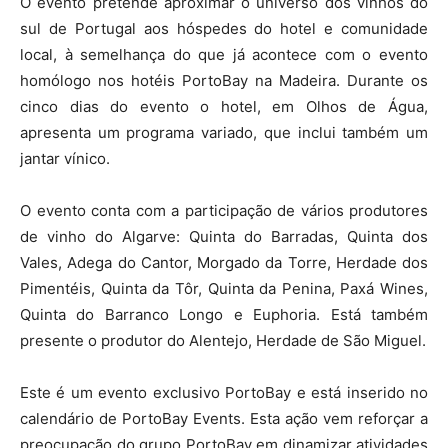
O evento pretende aproximar o universo dos vinhos do
sul de Portugal aos hóspedes do hotel e comunidade
local, à semelhança do que já acontece com o evento
homólogo nos hotéis PortoBay na Madeira. Durante os
cinco dias do evento o hotel, em Olhos de Água,
apresenta um programa variado, que inclui também um
jantar vínico.
O evento conta com a participação de vários produtores
de vinho do Algarve: Quinta do Barradas, Quinta dos
Vales, Adega do Cantor, Morgado da Torre, Herdade dos
Pimentéis, Quinta da Tôr, Quinta da Penina, Paxá Wines,
Quinta do Barranco Longo e Euphoria. Está também
presente o produtor do Alentejo, Herdade de São Miguel.
Este é um evento exclusivo PortoBay e está inserido no
calendário de PortoBay Events. Esta ação vem reforçar a
preocupação do grupo PortoBay em dinamizar atividades