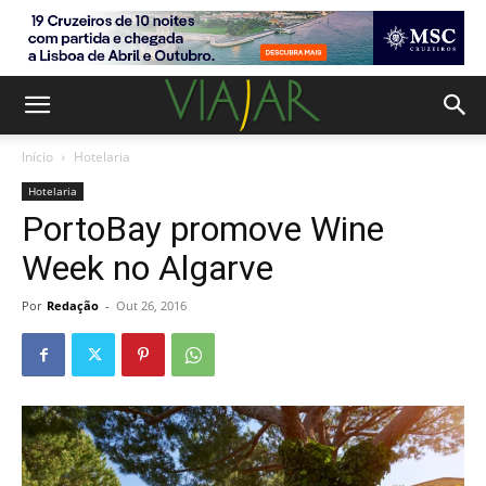
Início
Hotelaria
Hotelaria
PortoBay promove Wine
Week no Algarve
Por
Redação
-
Out 26, 2016