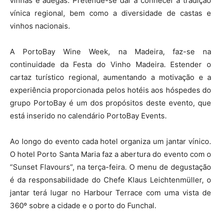
vinhas e adegas. Pretende-se dar a conhecer a tradição
vínica regional, bem como a diversidade de castas e
vinhos nacionais.
A PortoBay Wine Week, na Madeira, faz-se na
continuidade da Festa do Vinho Madeira. Estender o
cartaz turístico regional, aumentando a motivação e a
experiência proporcionada pelos hotéis aos hóspedes do
grupo PortoBay é um dos propósitos deste evento, que
está inserido no calendário PortoBay Events.
Ao longo do evento cada hotel organiza um jantar vínico.
O hotel Porto Santa Maria faz a abertura do evento com o
“Sunset Flavours”, na terça-feira. O menu de degustação
é da responsabilidade do Chefe Klaus Leichtenmüller, o
jantar terá lugar no Harbour Terrace com uma vista de
360º sobre a cidade e o porto do Funchal.