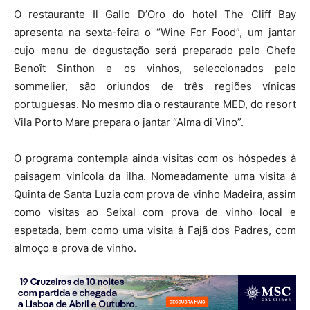
O restaurante Il Gallo D’Oro do hotel The Cliff Bay
apresenta na sexta-feira o “Wine For Food”, um jantar
cujo menu de degustação será preparado pelo Chefe
Benoît Sinthon e os vinhos, seleccionados pelo
sommelier, são oriundos de três regiões vínicas
portuguesas. No mesmo dia o restaurante MED, do resort
Vila Porto Mare prepara o jantar “Alma di Vino”.
O programa contempla ainda visitas com os hóspedes à
paisagem vinícola da ilha. Nomeadamente uma visita à
Quinta de Santa Luzia com prova de vinho Madeira, assim
como visitas ao Seixal com prova de vinho local e
espetada, bem como uma visita à Fajã dos Padres, com
almoço e prova de vinho.