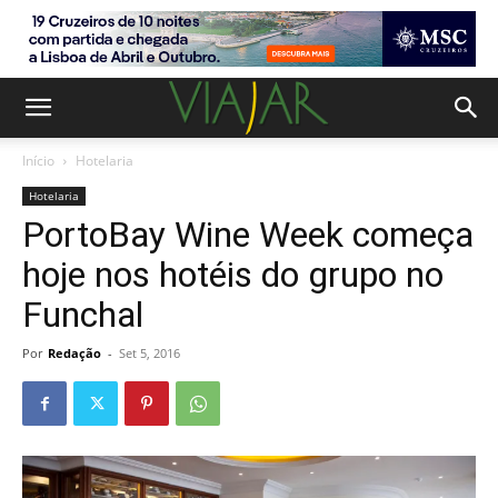
Início
Hotelaria
Hotelaria
PortoBay Wine Week começa
hoje nos hotéis do grupo no
Funchal
Por
Redação
-
Set 5, 2016