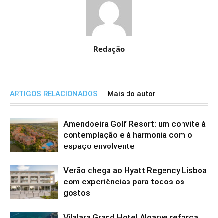
Redação
ARTIGOS RELACIONADOS
Mais do autor
Amendoeira Golf Resort: um convite à
contemplação e à harmonia com o
espaço envolvente
Verão chega ao Hyatt Regency Lisboa
com experiências para todos os
gostos
Vilalara Grand Hotel Algarve reforça