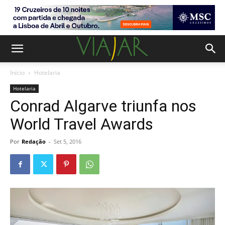
Início
Hotelaria
Hotelaria
Conrad Algarve triunfa nos
World Travel Awards
Por
Redação
-
Set 5, 2016