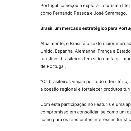
Portugal começou a explorar o turismo lite
como Fernando Pessoa e José Saramago.
Brasil: um mercado estratégico para Portu
Atualmente, o Brasil é o sexto maior mercad
Unido, Espanha, Alemanha, França e Estados
turísticos brasileiros tem sido um fator im
de Portugal.
“Os brasileiros viajam por todo o território
a coesão regional e fortalecer produtos turí
Com esta participação no Festuris e uma apo
compromisso em consolidar-se como um dest
como para os crescentes interesses turístic