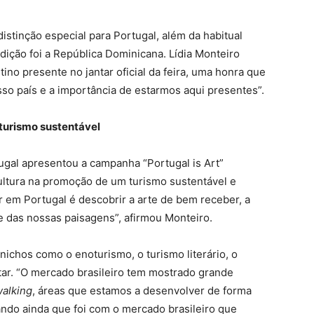
distinção especial para Portugal, além da habitual
ição foi a República Dominicana. Lídia Monteiro
ino presente no jantar oficial da feira, uma honra que
so país e a importância de estarmos aqui presentes”.
 turismo sustentável
ugal apresentou a campanha “Portugal is Art”
cultura na promoção de um turismo sustentável e
ar em Portugal é descobrir a arte de bem receber, a
te das nossas paisagens”, afirmou Monteiro.
chos como o enoturismo, o turismo literário, o
tar. “O mercado brasileiro tem mostrado grande
alking
, áreas que estamos a desenvolver de forma
dando ainda que foi com o mercado brasileiro que