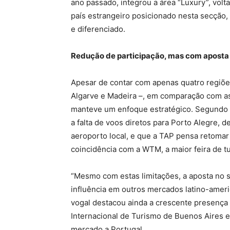
ano passado, integrou a área “Luxury”, volta
país estrangeiro posicionado nesta secção
e diferenciado.
Redução de participação, mas com aposta
Apesar de contar com apenas quatro regiões
Algarve e Madeira –, em comparação com as 
manteve um enfoque estratégico. Segundo Lí
a falta de voos diretos para Porto Alegre, 
aeroporto local, e que a TAP pensa retomar n
coincidência com a WTM, a maior feira de 
“Mesmo com estas limitações, a aposta no 
influência em outros mercados latino-ameri
vogal destacou ainda a crescente presença 
Internacional de Turismo de Buenos Aires 
mercado a Portugal.