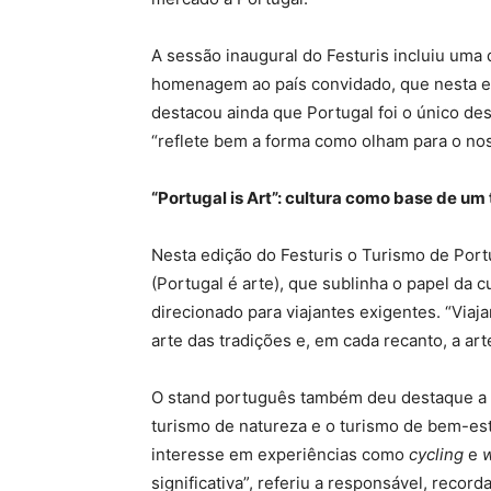
A sessão inaugural do Festuris incluiu uma 
homenagem ao país convidado, que nesta ed
destacou ainda que Portugal foi o único dest
“reflete bem a forma como olham para o nos
“Portugal is Art”: cultura como base de um
Nesta edição do Festuris o Turismo de Port
(Portugal é arte), que sublinha o papel da 
direcionado para viajantes exigentes. “Viaj
arte das tradições e, em cada recanto, a ar
O stand português também deu destaque a ni
turismo de natureza e o turismo de bem-es
interesse em experiências como
cycling
e
w
significativa”, referiu a responsável, recor