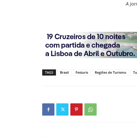
A jor
TAGS
Brasil
Festuris
Regiões de Turismo
Tu