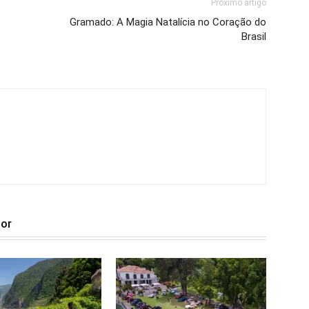
Próximo artigo
Gramado: A Magia Natalícia no Coração do
Brasil
tor