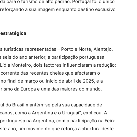
da para o turismo de alto padrão. Portugal foi o único
, reforçando a sua imagem enquanto destino exclusivo
 estratégica
 turísticas representadas – Porto e Norte, Alentejo,
seis do ano anterior, a participação portuguesa
dia Monteiro, dois factores influenciaram a redução:
decorrente das recentes cheias que afectaram o
o final de março ou início de abril de 2025, e a
turismo da Europa e uma das maiores do mundo.
sul do Brasil mantém-se pela sua capacidade de
canos, como a Argentina e o Uruguai”, explicou. A
portuguesa na Argentina, com a participação na Feira
este ano, um movimento que reforça a abertura deste