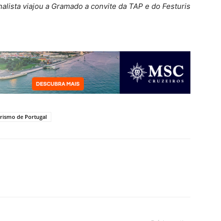
nalista viajou a Gramado a convite da TAP e do Festuris
rismo de Portugal