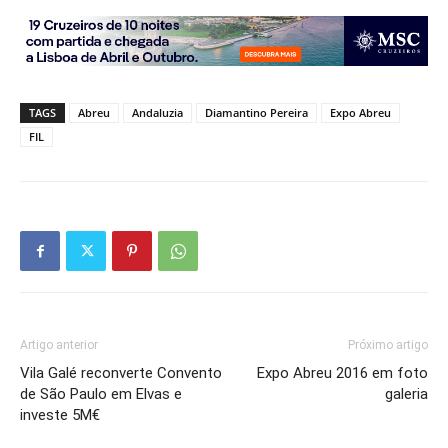
TAGS
Abreu
Andaluzia
Diamantino Pereira
Expo Abreu
FIL
Artigo anterior
Próximo artigo
Vila Galé reconverte Convento
Expo Abreu 2016 em foto
de São Paulo em Elvas e
galeria
investe 5M€