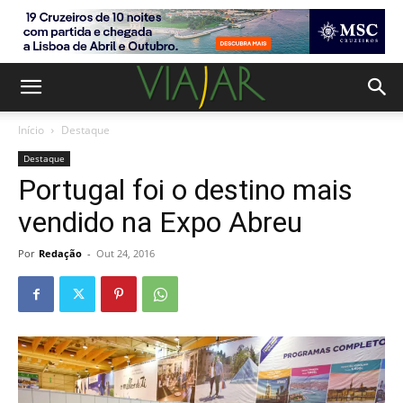
Início
Destaque
Destaque
Portugal foi o destino mais
vendido na Expo Abreu
Por
Redação
-
Out 24, 2016