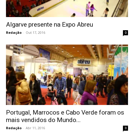
Algarve presente na Expo Abreu
Redação
-
Out 17, 2016
0
Portugal, Marrocos e Cabo Verde foram os
mais vendidos do Mundo...
Redação
-
Abr 11, 2016
0