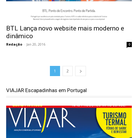
BTL Lança novo website mais moderno e
dinâmico
Redação
-
Jan 20, 2016
0
1
2
VIAJAR Escapadinhas em Portugal