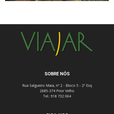
SOBRE NÓS
Rua Salgueiro Maia, nº 2 - Bloco 5 - 2º Esq
2685-374 Prior Velho
Tel.: 918 732 064