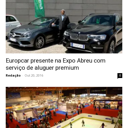
Europcar presente na Expo Abreu com
serviço de aluguer premium
Redação
-
Out 20, 2016
0