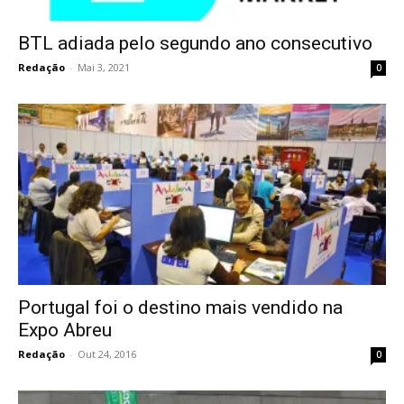
BTL adiada pelo segundo ano consecutivo
Redação
-
Mai 3, 2021
0
Portugal foi o destino mais vendido na
Expo Abreu
Redação
-
Out 24, 2016
0