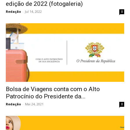
edição de 2022 (fotogaleria)
Redação
-
Jul 14, 2022
0
Bolsa de Viagens conta com o Alto
Patrocínio do Presidente da...
Redação
-
Mai 24, 2021
0