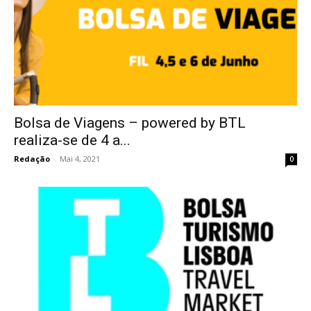
Bolsa de Viagens – powered by BTL
realiza-se de 4 a...
Redação
-
Mai 4, 2021
0