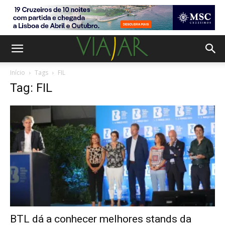
Início
Tags
FIL
Tag: FIL
BTL dá a conhecer melhores stands da