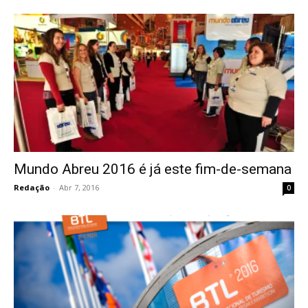
Mundo Abreu 2016 é já este fim-de-semana
Redação
-
Abr 7, 2016
0