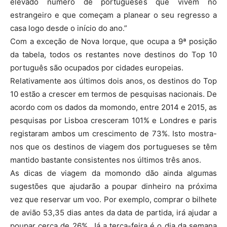
elevado número de portugueses que vivem no
estrangeiro e que começam a planear o seu regresso a
casa logo desde o início do ano.”
Com a exceção de Nova Iorque, que ocupa a 9ª posição
da tabela, todos os restantes nove destinos do Top 10
português são ocupados por cidades europeias.
Relativamente aos últimos dois anos, os destinos do Top
10 estão a crescer em termos de pesquisas nacionais. De
acordo com os dados da momondo, entre 2014 e 2015, as
pesquisas por Lisboa cresceram 101% e Londres e paris
registaram ambos um crescimento de 73%. Isto mostra-
nos que os destinos de viagem dos portugueses se têm
mantido bastante consistentes nos últimos três anos.
As dicas de viagem da momondo dão ainda algumas
sugestões que ajudarão a poupar dinheiro na próxima
vez que reservar um voo. Por exemplo, comprar o bilhete
de avião 53,35 dias antes da data de partida, irá ajudar a
poupar cerca de 26%. Já a terça-feira é o dia da semana