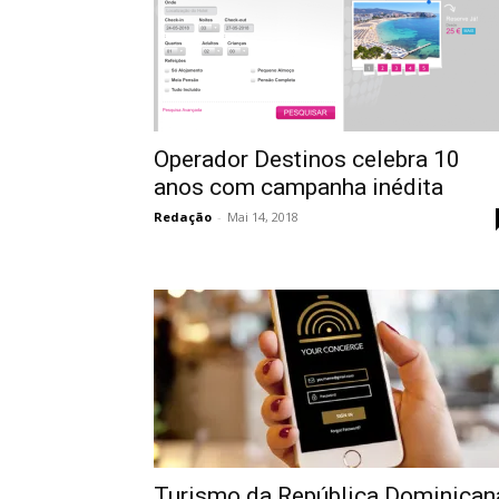
Operador Destinos celebra 10
anos com campanha inédita
Redação
-
Mai 14, 2018
Turismo da República Dominican