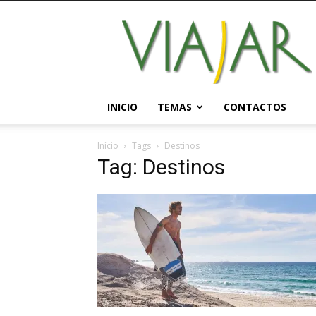
Viajar
Magazine
Online
INICIO
TEMAS
CONTACTOS
Início
Tags
Destinos
Tag: Destinos