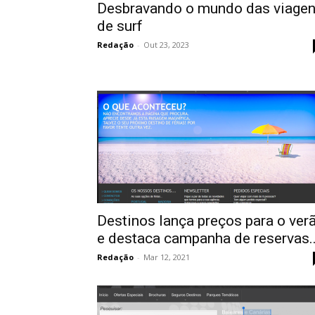
Desbravando o mundo das viage
de surf
Redação
-
Out 23, 2023
Destinos lança preços para o ver
e destaca campanha de reservas..
Redação
-
Mar 12, 2021