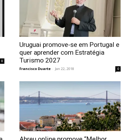
Uruguai promove-se em Portugal e
quer aprender com Estratégia
Turismo 2027
0
Francisco Duarte
-
Jan 22, 2018
0
a
Abreu online promove “Melhor