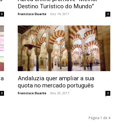
Destino Turístico do Mundo”
Francisco Duarte
-
Dez 14, 2017
0
0
ia
Andaluzia quer ampliar a sua
quota no mercado português
Francisco Duarte
-
Nov 20, 2017
0
0
Página 1 de 4