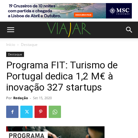
Início
Destaque
Destaque
Programa FIT: Turismo de
Portugal dedica 1,2 M€ à
inovação 327 startups
Por
Redação
-
Set 15, 2020