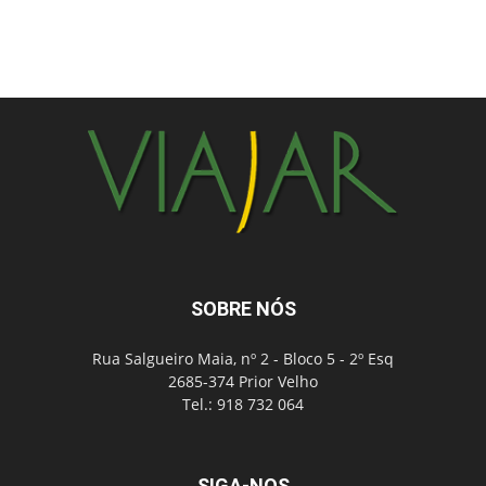
SOBRE NÓS
Rua Salgueiro Maia, nº 2 - Bloco 5 - 2º Esq
2685-374 Prior Velho
Tel.: 918 732 064
SIGA-NOS