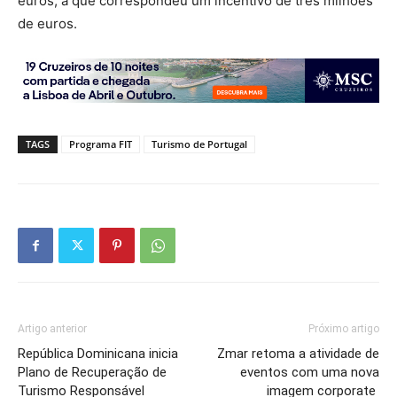
euros, a que correspondeu um incentivo de três milhões
de euros.
TAGS
Programa FIT
Turismo de Portugal
Artigo anterior
Próximo artigo
República Dominicana inicia
Zmar retoma a atividade de
Plano de Recuperação de
eventos com uma nova
Turismo Responsável
imagem corporate