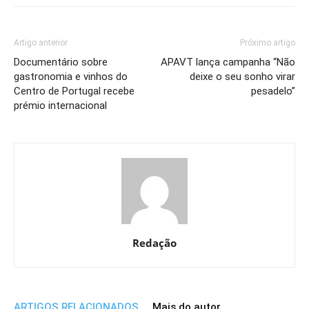
Artigo anterior
Próximo artigo
Documentário sobre
APAVT lança campanha “Não
gastronomia e vinhos do
deixe o seu sonho virar
Centro de Portugal recebe
pesadelo”
prémio internacional
Redação
ARTIGOS RELACIONADOS
Mais do autor