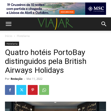
Início
Hotelaria
Hotelaria
Quatro hotéis PortoBay
distinguidos pela British
Airways Holidays
Por
Redação
-
Mai 11, 2022