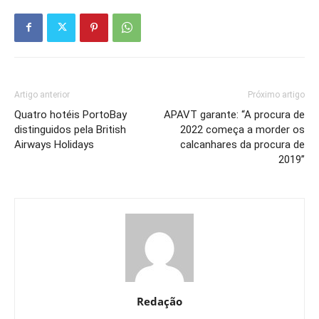
Artigo anterior
Próximo artigo
Quatro hotéis PortoBay
APAVT garante: “A procura de
distinguidos pela British
2022 começa a morder os
Airways Holidays
calcanhares da procura de
2019”
Redação