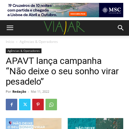
Início
Agências & Operadores
Agências & Operadores
APAVT lança campanha
“Não deixe o seu sonho virar
pesadelo”
Por
Redação
-
Mai 11, 2022