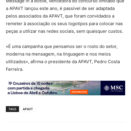
Message in a Bottle, vencedora do concurso limitado que
a APAVT lançou este ano, é passível de ser adaptada
pelos associados da APAVT, que foram convidados a
remeter à associação os seus logotipos para colocar nas
peças a utilizar nas redes sociais, sem quaisquer custos.
«É uma campanha que pensamos ser o rosto do setor,
moderna na mensagem, na linguagem e nos meios
utilizados», afirma o presidente da APAVT, Pedro Costa
Ferreira.
TAGS
APAVT