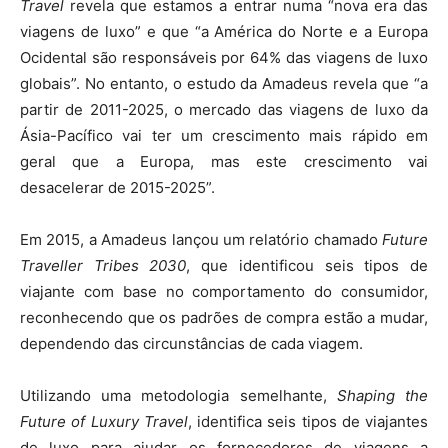
Travel
revela que estamos a entrar numa “nova era das
viagens de luxo” e que “a América do Norte e a Europa
Ocidental são responsáveis por 64% das viagens de luxo
globais”. No entanto, o estudo da Amadeus revela que “a
partir de 2011-2025, o mercado das viagens de luxo da
Ásia-Pacífico vai ter um crescimento mais rápido em
geral que a Europa, mas este crescimento vai
desacelerar de 2015-2025”.
Em 2015, a Amadeus lançou um relatório chamado
Future
Traveller Tribes 2030
, que identificou seis tipos de
viajante com base no comportamento do consumidor,
reconhecendo que os padrões de compra estão a mudar,
dependendo das circunstâncias de cada viagem.
Utilizando uma metodologia semelhante,
Shaping the
Future of Luxury Travel
, identifica seis tipos de viajantes
de luxo para ajudar os fornecedores de viagens a