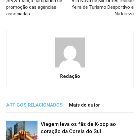
APAVT lança campanha de
Vila Nova de Milfontes recebe
promoção das agências
feira de Turismo Desportivo e
associadas
Natureza
Redação
ARTIGOS RELACIONADOS
Mais do autor
Viagem leva os fãs de K-pop ao
coração da Coreia do Sul