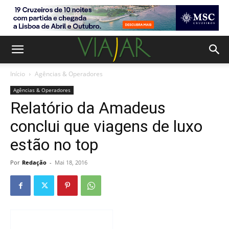
Início
Agências & Operadores
Agências & Operadores
Relatório da Amadeus
conclui que viagens de luxo
estão no top
Por
Redação
-
Mai 18, 2016