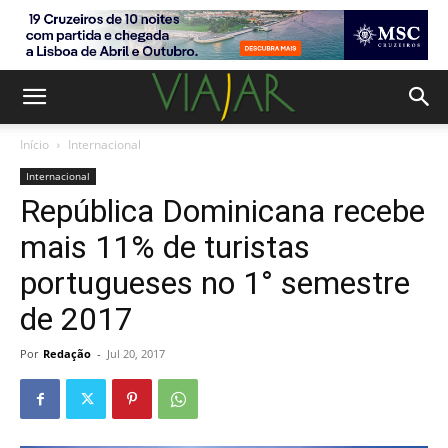
Início
Internacional
Internacional
República Dominicana recebe
mais 11% de turistas
portugueses no 1° semestre
de 2017
Por
Redação
-
Jul 20, 2017