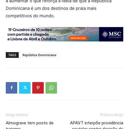
a aumentar o que reforça a ideia de que a Republica
Dominicana é um dos destinos de praia mais
competitivos do mundo.
TAGS
República Dominicana
Artigo anterior
Próximo artigo
Almograve tem posto de
APAVT interpõe providência
turismo
cautelar contra decisão da