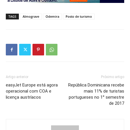
TAGS
Almograve
Odemira
Posto de turismo
Artigo anterior
Próximo artigo
easyJet Europe está agora
República Dominicana recebe
operacional com COA e
mais 11% de turistas
licença austríacos
portugueses no 1° semestre
de 2017