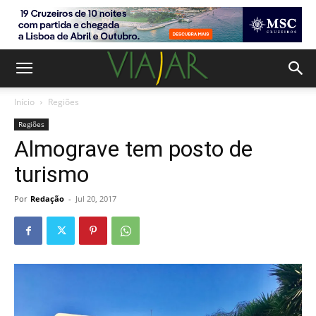
Início
Regiões
Regiões
Almograve tem posto de
turismo
Por
Redação
-
Jul 20, 2017