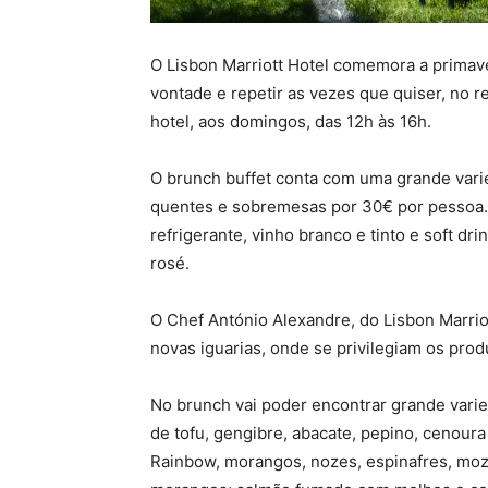
O Lisbon Marriott Hotel comemora a primav
vontade e repetir as vezes que quiser, no r
hotel, aos domingos, das 12h às 16h.
O brunch buffet conta com uma grande varie
quentes e sobremesas por 30€ por pessoa. O
refrigerante, vinho branco e tinto e soft d
rosé.
O Chef António Alexandre, do Lisbon Marriot
novas iguarias, onde se privilegiam os prod
No brunch vai poder encontrar grande vari
de tofu, gengibre, abacate, pepino, cenoura
Rainbow, morangos, nozes, espinafres, moz