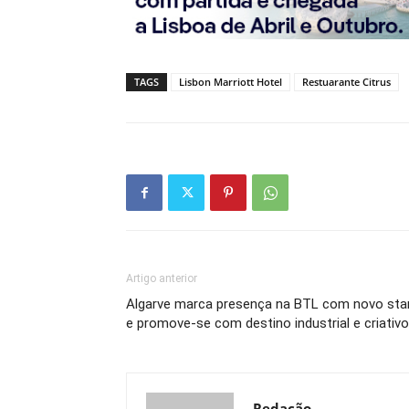
TAGS
Lisbon Marriott Hotel
Restuarante Citrus
Artigo anterior
Algarve marca presença na BTL com novo sta
e promove-se com destino industrial e criativo
Redação