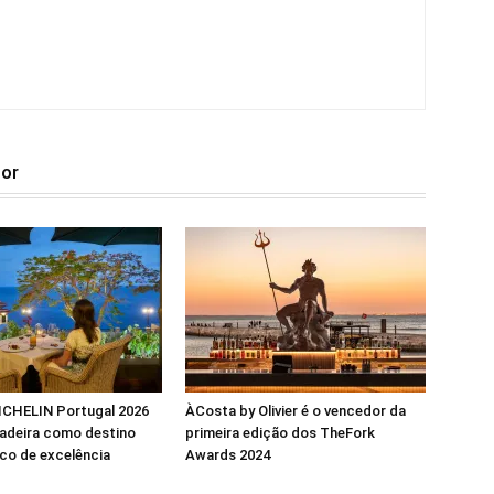
tor
ICHELIN Portugal 2026
ÀCosta by Olivier é o vencedor da
Madeira como destino
primeira edição dos TheFork
co de excelência
Awards 2024