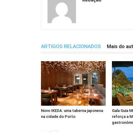
ARTIGOS RELACIONADOS
Mais do au
Novo IKEDA: uma taberna japonesa
Gala Guia M
na cidade do Porto
reforça a 
gastronómi