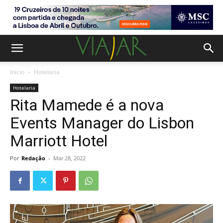
Início
Hotelaria
Hotelaria
Rita Mamede é a nova
Events Manager do Lisbon
Marriott Hotel
Por
Redação
-
Mar 28, 2022