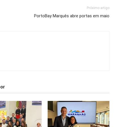
Próximo artigo
PortoBay Marquês abre portas em maio
tor