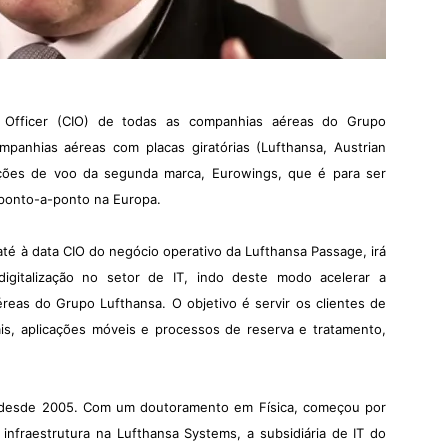
n Officer (CIO) de todas as companhias aéreas do Grupo
mpanhias aéreas com placas giratórias (Lufthansa, Austrian
rações de voo da segunda marca, Eurowings, que é para ser
 ponto-a-ponto na Europa.
té à data CIO do negócio operativo da Lufthansa Passage, irá
digitalização no setor de IT, indo deste modo acelerar a
reas do Grupo Lufthansa. O objetivo é servir os clientes de
is, aplicações móveis e processos de reserva e tratamento,
a desde 2005. Com um doutoramento em Física, começou por
 infraestrutura na Lufthansa Systems, a subsidiária de IT do