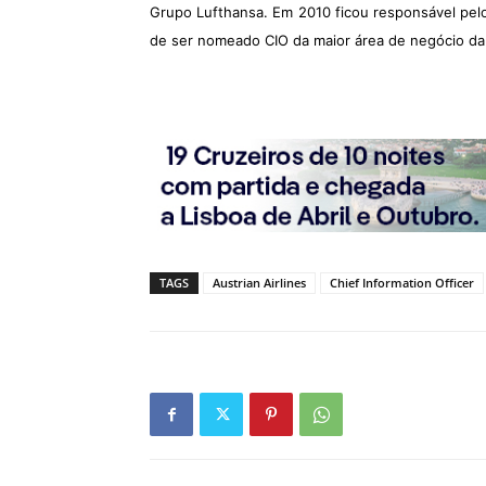
Grupo Lufthansa. Em 2010 ficou responsável pelo 
de ser nomeado CIO da maior área de negócio d
TAGS
Austrian Airlines
Chief Information Officer