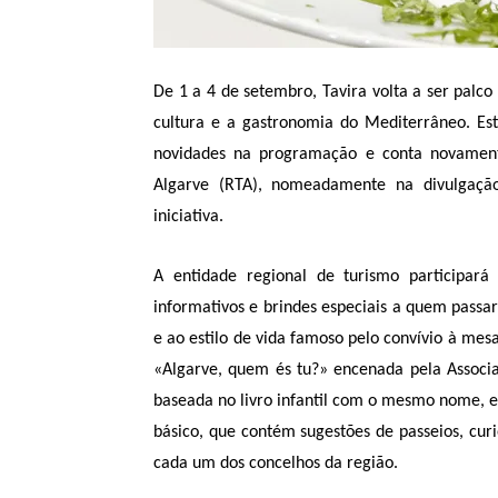
De 1 a 4 de setembro, Tavira volta a ser palc
cultura e a gastronomia do Mediterrâneo. Esta
novidades na programação e conta novament
Algarve (RTA), nomeadamente na divulgaçã
iniciativa.
A entidade regional de turismo participar
informativos e brindes especiais a quem passar 
e ao estilo de vida famoso pelo convívio à mes
«Algarve, quem és tu?» encenada pela Associa
baseada no livro infantil com o mesmo nome, ed
básico, que contém sugestões de passeios, curi
cada um dos concelhos da região.