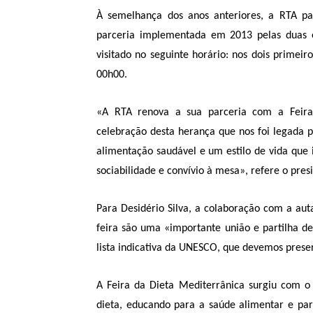
À semelhança dos anos anteriores, a RTA pa
parceria implementada em 2013 pelas duas e
visitado no seguinte horário: nos dois primeir
00h00.
«A RTA renova a sua parceria com a Feira
celebração desta herança que nos foi legada 
alimentação saudável e um estilo de vida que
sociabilidade e convívio à mesa», refere o pres
Para Desidério Silva, a colaboração com a aut
feira são uma «importante união e partilha d
lista indicativa da UNESCO, que devemos prese
A Feira da Dieta Mediterrânica surgiu com o i
dieta, educando para a saúde alimentar e para