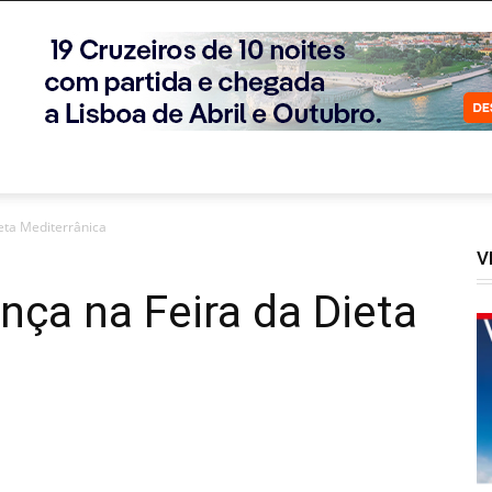
eta Mediterrânica
V
ça na Feira da Dieta