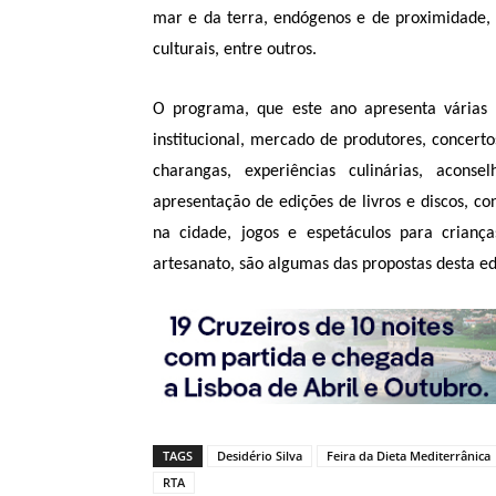
mar e da terra, endógenos e de proximidade, 
culturais, entre outros.
O programa, que este ano apresenta várias n
institucional, mercado de produtores, concerto
charangas, experiências culinárias, aconsel
apresentação de edições de livros e discos, co
na cidade, jogos e espetáculos para criança
artesanato, são algumas das propostas desta ed
TAGS
Desidério Silva
Feira da Dieta Mediterrânica
RTA