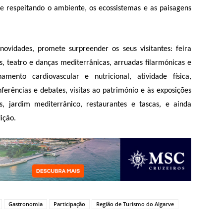
e respeitando o ambiente, os ecossistemas e as paisagens
ovidades, promete surpreender os seus visitantes: feira
s, teatro e danças mediterrânicas, arruadas filarmónicas e
hamento cardiovascular e nutricional, atividade física,
nferências e debates, visitas ao património e às exposições
s, jardim mediterrânico, restaurantes e tascas, e ainda
ição.
Gastronomia
Participação
Região de Turismo do Algarve