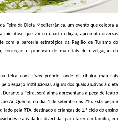
o da Feira da Dieta Mediterrânica, um evento que celebra a
 iniciativa, que vai na quarta edição, apresenta diversas
e com a parceria estratégica da Região de Turismo do
o, conceção e produção de materiais de divulgação da
á na feira com
stand
próprio, onde distribuirá materiais
pelo espaço institucional, alguns dos quais alusivos à dieta
a. Durante a Feira, será ainda apresentada a peça de teatro
ção Ar Quente, no dia 4 de setembro às 21h. Esta peça é
itado pela RTA, destinado a crianças do 1.º ciclo do ensino
osidades e atividades divertidas para fazer em família, em