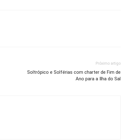
Próximo artigo
Soltrópico e Solférias com charter de Fim de
Ano para a Ilha do Sal