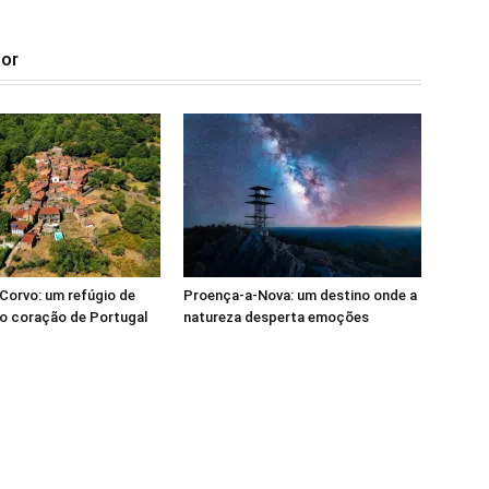
tor
Corvo: um refúgio de
Proença-a-Nova: um destino onde a
o coração de Portugal
natureza desperta emoções