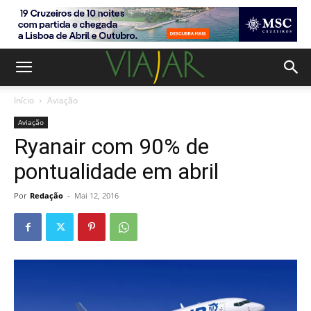
Início
Aviação
Aviação
Ryanair com 90% de
pontualidade em abril
Por
Redação
-
Mai 12, 2016