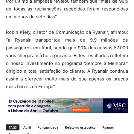
Por último a empresa revelou também que “mais de 99%
de todas as reclamações recebidas foram respondidas
em menos de sete dias”.
Robin Kiely, diretor de Comunicação da Ryanair, afirmou:
“a Ryanair transportou mais de 9.9 milhões de
passageiros em Abril, sendo que 90% dos nossos 57.000
voos chegaram à hora prevista. Estes resultados refletem
o nosso investimento no programa ‘Sempre a Melhorar’
dirigido à total satisfação do cliente. A Ryanair continua
assim a oferecer muito mais do que apenas os preços
mais baixos da Europa”.
TAGS
Abril
Pontualidade
Relatório estatístico
Ryanair