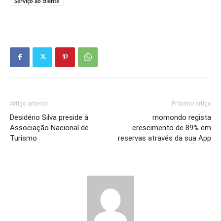
Serviço ao cliente
Artigo anterior
Próximo artigo
Desidério Silva preside à
momondo regista
Associação Nacional de
crescimento de 89% em
Turismo
reservas através da sua App