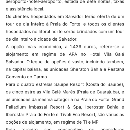
aeroporto-hotel-aeroporto, estada de sete noites, taxas
e assistência local.
Os clientes hospedados em Salvador terão oferta de um
tour de dia inteiro à Praia do Forte, e todos os clientes
hospedados no litoral norte serão brindados com um tour
de dia inteiro à cidade de Salvador.
A opção mais económica, a 1.439 euros, refere-se a
alojamento em regime de APA no Hotel Vila Galé
Salvador. O leque de opções é vasto, incluindo também,
na capital baiana, as unidades Sheraton Bahia e Pestana
Convento do Carmo.
Para o quatro estrelas Sauípe Resort (Costa do Sauípe),
os cinco estrelas Vila Galé Marés (Praia de Guarajuba), e
as unidades da mesma categoria na Praia do Forte, Grand
Palladium Imbassai Resort & Spa, Iberostar Bahia e
Iberostar Praia do Forte e Tivoli Eco Resort, são várias as
opções de alojamento, em regime de TI e MP.
Pelo terceiro ano consecutivo os operadores