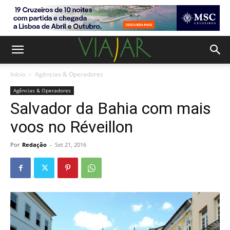
Início
Agências & Operadores
Agências & Operadores
Salvador da Bahia com mais
voos no Réveillon
Por
Redação
-
Set 21, 2016