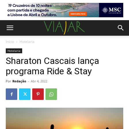
Início
Hotelaria
Hotelaria
Sharaton Cascais lança
programa Ride & Stay
Por
Redação
-
Abr 4, 2022