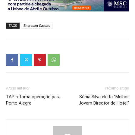
TAGS
Sheraton Cascais
Artigo anterior
Próximo artigo
TAP retoma operação para
Sónia Silva eleita “Melhor
Porto Alegre
Jovem Director de Hotel”