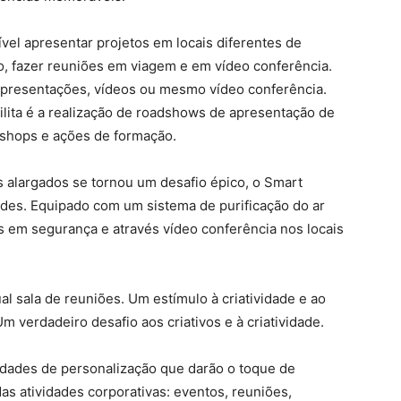
el apresentar projetos em locais diferentes de
o, fazer reuniões em viagem e em vídeo conferência.
 apresentações, vídeos ou mesmo vídeo conferência.
ilita é a realização de roadshows de apresentação de
kshops e ações de formação.
s alargados se tornou um desafio épico, o Smart
ades. Equipado com um sistema de purificação do ar
as em segurança e através vídeo conferência nos locais
ual sala de reuniões. Um estímulo à criatividade e ao
 verdadeiro desafio aos criativos e à criatividade.
idades de personalização que darão o toque de
as atividades corporativas: eventos, reuniões,