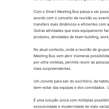
Com o Smart Meeting Bus passa a ser possív
acordo com o conceito da reunião ou event
transfers mais dinâmicos e eficientes com
Outras atividades que esta equipamento fac
produtos, atividades de team building, wor
No atual contexto, onde a reunião de grupo
Meeting Bus vem abrir inúmeras possibilid
por ultra-violetas, permite reunir as pesso
mais surpreendentes.
Um convite para sair do escritório, da habit
bem-estar das equipas e dos convidados. Um
É uma solução única com múltiplas possibil
exclusividade e modernidade às mais variad