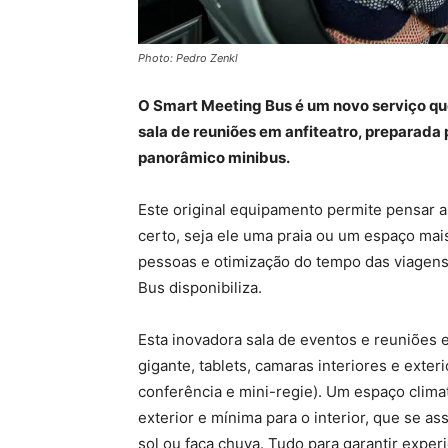
Photo: Pedro Zenkl
O Smart Meeting Bus é um novo serviço que
sala de reuniões em anfiteatro, preparada 
panorâmico minibus.
Este original equipamento permite pensar a
certo, seja ele uma praia ou um espaço mai
pessoas e otimização do tempo das viagen
Bus disponibiliza.
Esta inovadora sala de eventos e reuniões 
gigante, tablets, camaras interiores e exter
conferência e mini-regie). Um espaço clima
exterior e mínima para o interior, que se 
sol ou faça chuva. Tudo para garantir expe