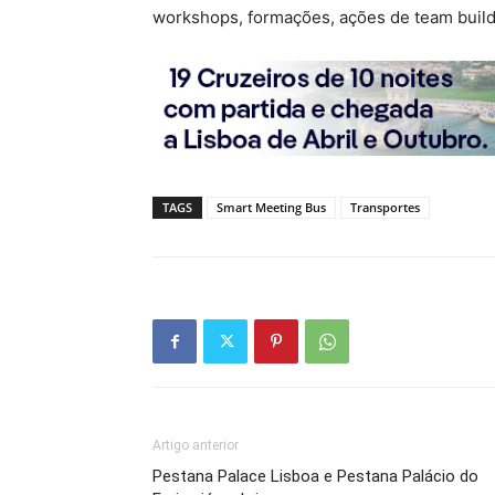
workshops, formações, ações de team build
TAGS
Smart Meeting Bus
Transportes
Artigo anterior
Pestana Palace Lisboa e Pestana Palácio do