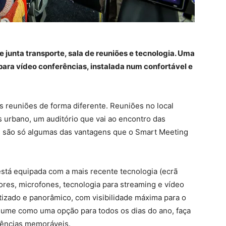
 junta transporte, sala de reuniões e tecnologia. Uma
para vídeo conferências, instalada num confortável e
s reuniões de forma diferente. Reuniões no local
s urbano, um auditório que vai ao encontro das
s são só algumas das vantagens que o Smart Meeting
está equipada com a mais recente tecnologia (ecrã
iores, microfones, tecnologia para streaming e vídeo
tizado e panorâmico, com visibilidade máxima para o
assume como uma opção para todos os dias do ano, faça
riências memoráveis.