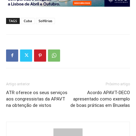
TAGS
Cuba
Solférias
Artigo anterior
Próximo artigo
ATR oferece os seus serviços
Acordo APAVT-DECO
aos congressistas da APAVT
apresentado como exemplo
na obtenção de vistos
de boas práticas em Bruxelas