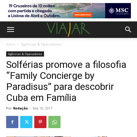
Início
Agências & Operadores
Agências & Operadores
Solférias promove a filosofia
“Family Concierge by
Paradisus” para descobrir
Cuba em Família
Por
Redação
-
Mai 16, 2017