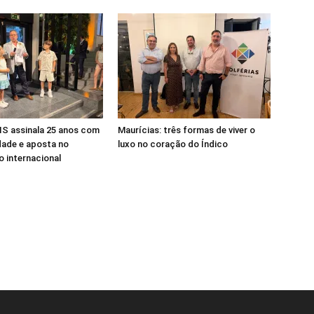
S assinala 25 anos com
Maurícias: três formas de viver o
dade e aposta no
luxo no coração do Índico
 internacional