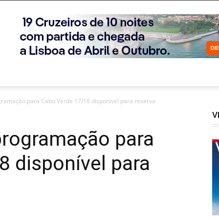
gramação para Cabo Verde 17/18 disponível para reserva
V
programação para
 disponível para