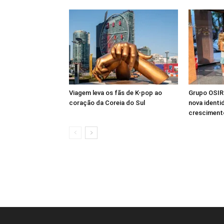
Viagem leva os fãs de K-pop ao
Grupo OSIRI
coração da Coreia do Sul
nova identi
crescimento