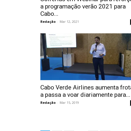
a programação verão 2021 para
Cabo...
Redação
-
Mar 12, 2021
Cabo Verde Airlines aumenta frot
a passa a voar diariamente para...
Redação
-
Mar 15, 2019