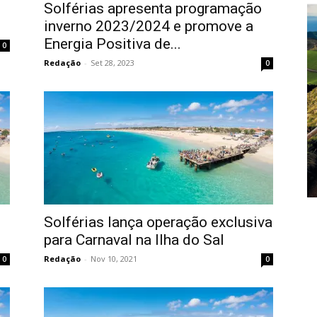
Solférias apresenta programação
inverno 2023/2024 e promove a
Energia Positiva de...
0
Redação
-
Set 28, 2023
0
Solférias lança operação exclusiva
para Carnaval na Ilha do Sal
Redação
-
Nov 10, 2021
0
0