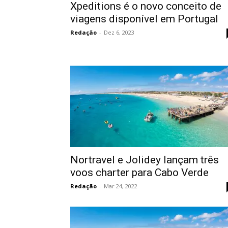
Xpeditions é o novo conceito de
viagens disponível em Portugal
Redação
-
Dez 6, 2023
Nortravel e Jolidey lançam três
voos charter para Cabo Verde
Redação
-
Mar 24, 2022