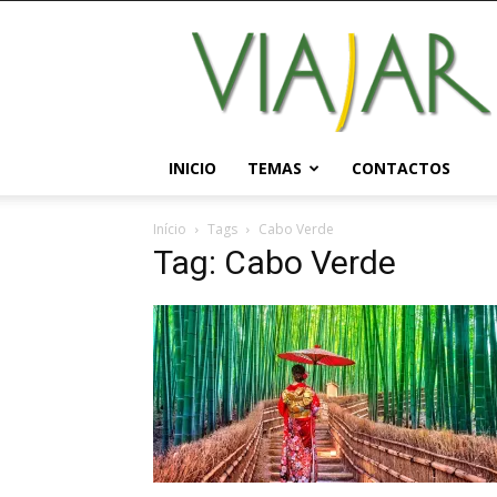
Viajar
Magazine
Online
INICIO
TEMAS
CONTACTOS
Início
Tags
Cabo Verde
Tag: Cabo Verde