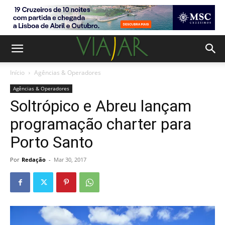
Início
Agências & Operadores
Agências & Operadores
Soltrópico e Abreu lançam
programação charter para
Porto Santo
Por
Redação
-
Mar 30, 2017