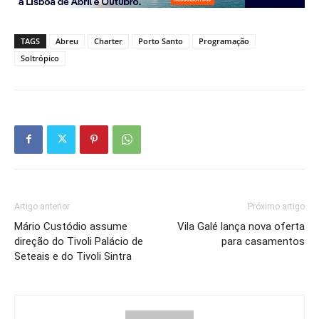
TAGS
Abreu
Charter
Porto Santo
Programação
Soltrópico
Artigo anterior
Próximo artigo
Mário Custódio assume
Vila Galé lança nova oferta
direção do Tivoli Palácio de
para casamentos
Seteais e do Tivoli Sintra