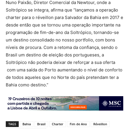
Nuno Paixão, Diretor Comercial da Newtour, onde a
Soltrópico se integra, afirma que “lançamos a operação
charter para o réveillon para Salvador da Bahia em 2017 e
desde então que se tornou uma operação importante na
programação de fim-de-ano da Soltrópico, tornando-se
um destino consolidado no nosso portfolio, com bons
níveis de procura. Com a retoma da confiança, sendo o
Brasil um destino de eleição dos portugueses, a
Soltrópico não poderia deixar de reforçar a sua oferta
com uma saída do Porto aumentando o nível de conforto
de todos aqueles que no Norte do país pretendam ter a
Bahia como destino.”
TAGS
Bahia
Brasil
Charter
Fim de Ano
Réveillon