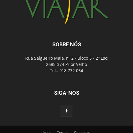
SOBRE NÓS
Rua Salgueiro Maia, nº 2 - Bloco 5 - 2º Esq
2685-374 Prior Velho
Tel.: 918 732 064
SIGA-NOS
Inicio
Temas
Contactos