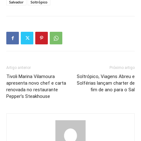
Salvador
Soltrópico
Artigo anterior
Próximo artigo
Tivoli Marina Vilamoura
Soltrópico, Viagens Abreu e
apresenta novo chef e carta
Solférias lançam charter de
renovada no restaurante
fim de ano para o Sal
Pepper’s Steakhouse