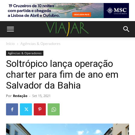
Início
Agências & Operadores
Agências & Operadores
Soltrópico lança operação
charter para fim de ano em
Salvador da Bahia
Por
Redação
-
Set 15, 2021