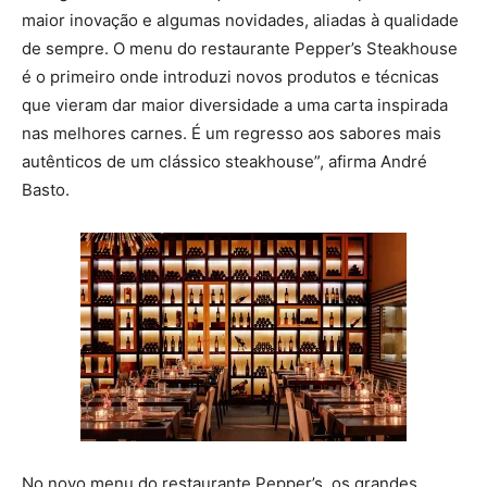
maior inovação e algumas novidades, aliadas à qualidade
de sempre. O menu do restaurante Pepper’s Steakhouse
é o primeiro onde introduzi novos produtos e técnicas
que vieram dar maior diversidade a uma carta inspirada
nas melhores carnes. É um regresso aos sabores mais
autênticos de um clássico steakhouse”, afirma André
Basto.
No novo menu do restaurante Pepper’s, os grandes