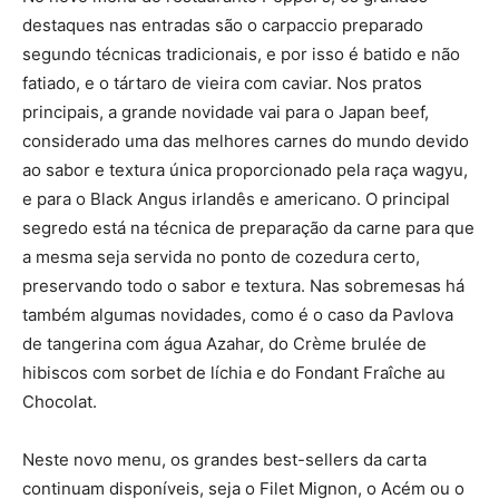
destaques nas entradas são o carpaccio preparado
segundo técnicas tradicionais, e por isso é batido e não
fatiado, e o tártaro de vieira com caviar. Nos pratos
principais, a grande novidade vai para o Japan beef,
considerado uma das melhores carnes do mundo devido
ao sabor e textura única proporcionado pela raça wagyu,
e para o Black Angus irlandês e americano. O principal
segredo está na técnica de preparação da carne para que
a mesma seja servida no ponto de cozedura certo,
preservando todo o sabor e textura. Nas sobremesas há
também algumas novidades, como é o caso da Pavlova
de tangerina com água Azahar, do Crème brulée de
hibiscos com sorbet de líchia e do Fondant Fraîche au
Chocolat.
Neste novo menu, os grandes best-sellers da carta
continuam disponíveis, seja o Filet Mignon, o Acém ou o