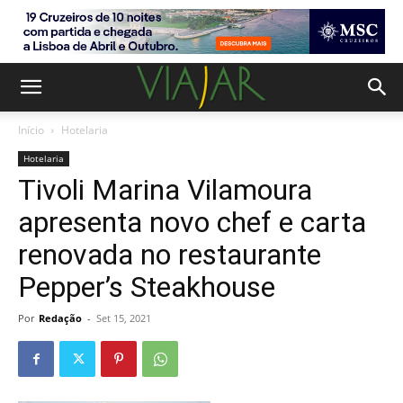
Início
Hotelaria
Hotelaria
Tivoli Marina Vilamoura
apresenta novo chef e carta
renovada no restaurante
Pepper’s Steakhouse
Por
Redação
-
Set 15, 2021