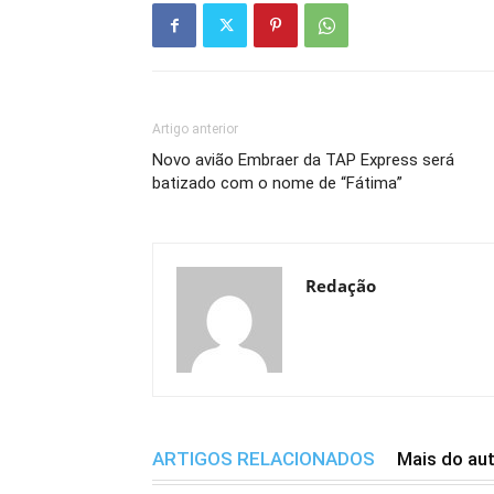
Artigo anterior
Novo avião Embraer da TAP Express será
batizado com o nome de “Fátima”
Redação
ARTIGOS RELACIONADOS
Mais do au