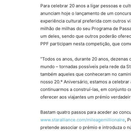
Para celebrar 20 anos a ligar pessoas e cu
anunciam hoje o lançamento de um concurso 
experiência cultural preferida com outros 
milhão de milhas do seu Programa de Passag
um deles, sendo que outros poderão oferec
PPF participam nesta competição, que começ
“Todos os anos, durante 20 anos, dezenas
mundo – tornadas possíveis pela rede da Sta
também aqueles que conheceram no caminho”
nosso 20.º Aniversário, estamos a celebrar 
continuarmos a construí-las, em conjunto
oferecer aos viajantes um prémio verdadei
Bastam quatro passos para aceder ao conc
www.staralliance.com/mileagemillionaire
, P
pretende associar o prémio e introduza o n