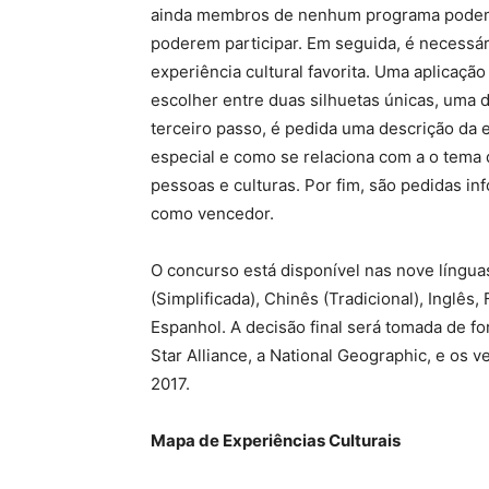
ainda membros de nenhum programa podem
poderem participar. Em seguida, é necessár
experiência cultural favorita. Uma aplicação
escolher entre duas silhuetas únicas, uma 
terceiro passo, é pedida uma descrição da e
especial e como se relaciona com a o tema d
pessoas e culturas. Por fim, são pedidas in
como vencedor.
O concurso está disponível nas nove língu
(Simplificada), Chinês (Tradicional), Inglê
Espanhol. A decisão final será tomada de f
Star Alliance, a National Geographic, e os
2017.
Mapa de Experiências Culturais