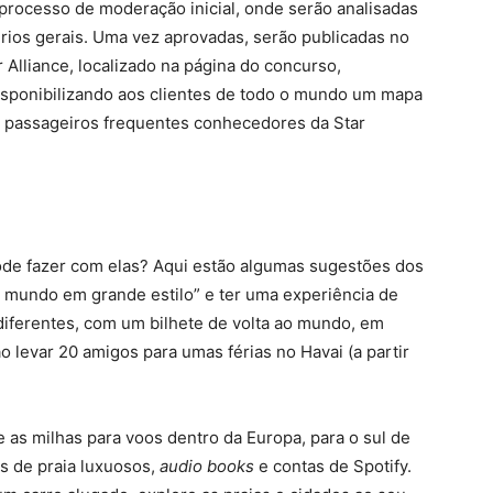
 processo de moderação inicial, onde serão analisadas
térios gerais. Uma vez aprovadas, serão publicadas no
 Alliance, localizado na página do concurso,
disponibilizando aos clientes de todo o mundo um mapa
os passageiros frequentes conhecedores da Star
de fazer com elas? Aqui estão algumas sugestões dos
ao mundo em grande estilo” e ter uma experiência de
diferentes, com um bilhete de volta ao mundo, em
o levar 20 amigos para umas férias no Havai (a partir
e as milhas para voos dentro da Europa, para o sul de
s de praia luxuosos,
audio books
e contas de Spotify.