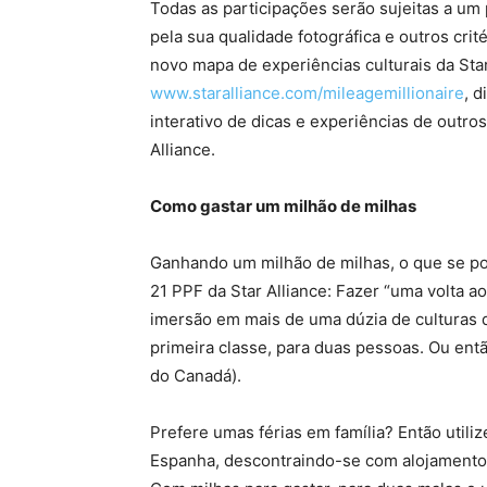
Todas as participações serão sujeitas a um
pela sua qualidade fotográfica e outros cri
novo mapa de experiências culturais da Star
www.staralliance.com/mileagemillionaire
, 
interativo de dicas e experiências de outr
Alliance.
Como gastar um milhão de milhas
Ganhando um milhão de milhas, o que se po
21 PPF da Star Alliance: Fazer “uma volta 
imersão em mais de uma dúzia de culturas 
primeira classe, para duas pessoas. Ou entã
do Canadá).
Prefere umas férias em família? Então utiliz
Espanha, descontraindo-se com alojamento