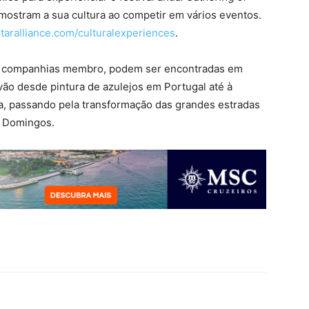
ostram a sua cultura ao competir em vários eventos.
aralliance.com/culturalexperiences
.
as companhias membro, podem ser encontradas em
vão desde pintura de azulejos em Portugal até à
, passando pela transformação das grandes estradas
s Domingos.