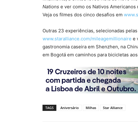
Nations
e ver como os Nativos Americanos m
Veja os filmes dos cinco desafios em
www.st
Outras 23 experiências, selecionadas pel
www.staralliance.com/mileagemillionaire
e 
gastronomia caseira em Shenzhen, na China
em Bogotá em caminhos para bicicletas ao
TAGS
Aniversário
Milhas
Star Alliance