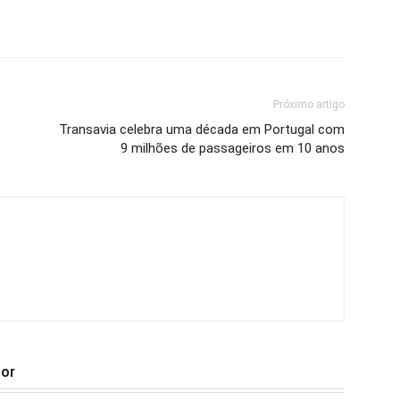
Próximo artigo
Transavia celebra uma década em Portugal com
9 milhões de passageiros em 10 anos
tor