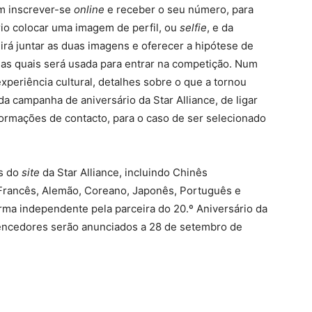
 inscrever-se
online
e receber o seu número, para
io colocar uma imagem de perfil, ou
selfie
, e da
 irá juntar as duas imagens e oferecer a hipótese de
das quais será usada para entrar na competição. Num
xperiência cultural, detalhes sobre o que a tornou
a campanha de aniversário da Star Alliance, de ligar
formações de contacto, para o caso de ser selecionado
as do
site
da Star Alliance, incluindo Chinês
s, Francês, Alemão, Coreano, Japonês, Português e
orma independente pela parceira do 20.º Aniversário da
 vencedores serão anunciados a 28 de setembro de