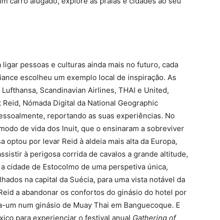
um carro alugado, explore as praias e cidades ao seu
ligar pessoas e culturas ainda mais no futuro, cada
ance escolheu um exemplo local de inspiração. As
Lufthansa, Scandinavian Airlines, THAI e United,
 Reid, Nómada Digital da National Geographic
pessoalmente, reportando as suas experiências. No
 modo de vida dos Inuit, que o ensinaram a sobreviver
 optou por levar Reid à aldeia mais alta da Europa,
ssistir à perigosa corrida de cavalos a grande altitude,
 a cidade de Estocolmo de uma perspetiva única,
ados na capital da Suécia, para uma vista notável da
Reid a abandonar os confortos do ginásio do hotel por
ara-um num ginásio de Muay Thai em Banguecoque. E
ico para experienciar o festival anual
Gathering of