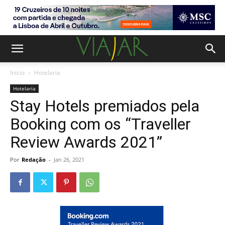
Início
Hotelaria
Hotelaria
Stay Hotels premiados pela
Booking com os “Traveller
Review Awards 2021”
Por
Redação
-
Jan 26, 2021