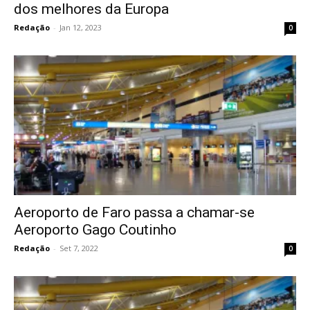
dos melhores da Europa
Redação
-
Jan 12, 2023
0
Aeroporto de Faro passa a chamar-se
Aeroporto Gago Coutinho
Redação
-
Set 7, 2022
0