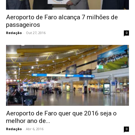
Aeroporto de Faro alcança 7 milhões de
passageiros
Redação
-
Out 27, 2016
0
Aeroporto de Faro quer que 2016 seja o
melhor ano de...
Redação
-
Abr 6, 2016
0