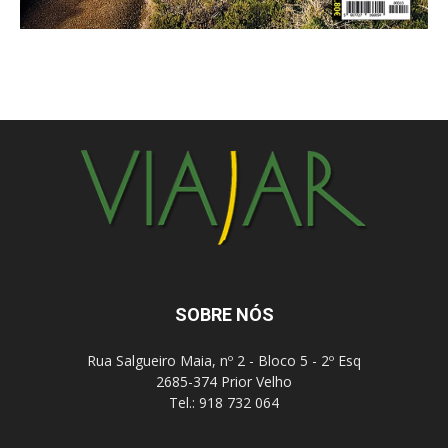
SOBRE NÓS
Rua Salgueiro Maia, nº 2 - Bloco 5 - 2º Esq
2685-374 Prior Velho
Tel.: 918 732 064