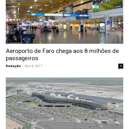
Aeroporto de Faro chega aos 8 milhões de
passageiros
Redação
-
Nov 8, 2017
0