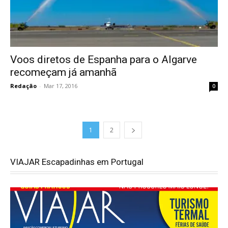
Voos diretos de Espanha para o Algarve
recomeçam já amanhã
Redação
-
Mar 17, 2016
0
1
2
VIAJAR Escapadinhas em Portugal