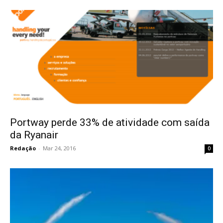
Portway perde 33% de atividade com saída
da Ryanair
Redação
-
Mar 24, 2016
0