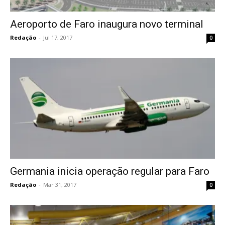
Aeroporto de Faro inaugura novo terminal
Redação
-
Jul 17, 2017
0
Germania inicia operação regular para Faro
Redação
-
Mar 31, 2017
0