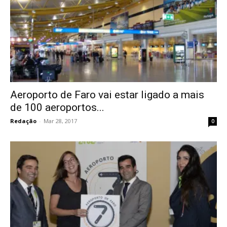
Aeroporto de Faro vai estar ligado a mais
de 100 aeroportos...
Redação
-
Mar 28, 2017
0