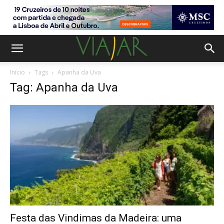
Início
Tags
Apanha da Uva
Tag: Apanha da Uva
Festa das Vindimas da Madeira: uma