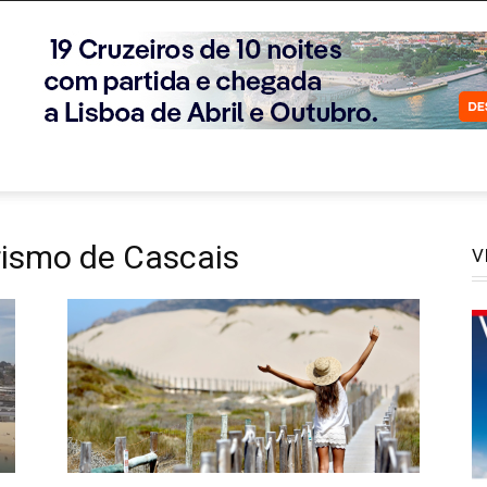
rismo de Cascais
V