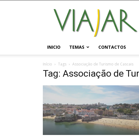
Viajar
Magazine
Online
INICIO
TEMAS
CONTACTOS
Início
Tags
Associação de Turismo de Cascais
Tag: Associação de Tu