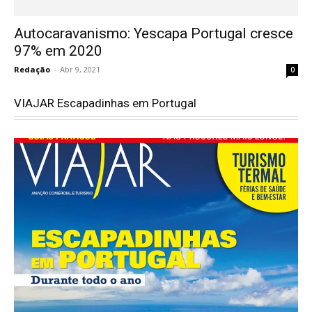
Autocaravanismo: Yescapa Portugal cresce
97% em 2020
Redação
-
Abr 9, 2021
0
VIAJAR Escapadinhas em Portugal