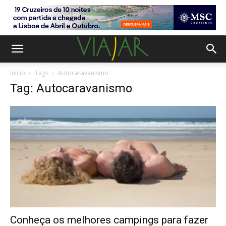
Início
Tags
Autocaravanismo
Tag: Autocaravanismo
Conheça os melhores campings para fazer