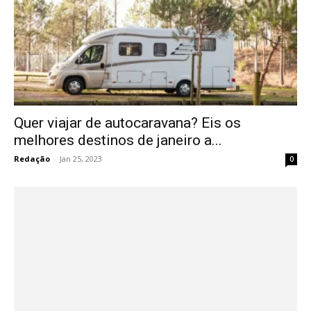
Quer viajar de autocaravana? Eis os
melhores destinos de janeiro a...
Redação
-
Jan 25, 2023
0