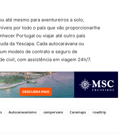
, ou até mesmo para aventureiros a solo,
íveis por todo o país que vão proporcionarlhe
hecer Portugal ou viajar até outro país
juda da Yescapa. Cada autocaravana ou
 um modelo de contrato e seguro de
de civil, com assistência em viagem 24h/7.
is
Autocaravanismo
campervans
Caramaps
roadtrip