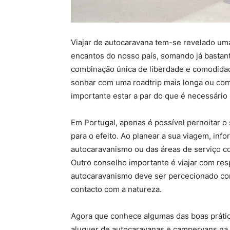
Viajar de autocaravana tem-se revelado uma
encantos do nosso país, somando já bastant
combinação única de liberdade e comodidade
sonhar com uma roadtrip mais longa ou co
importante estar a par do que é necessário 
Em Portugal, apenas é possível pernoitar o 
para o efeito. Ao planear a sua viagem, in
autocaravanismo ou das áreas de serviço c
Outro conselho importante é viajar com res
autocaravanismo deve ser percecionado co
contacto com a natureza.
Agora que conhece algumas das boas prática
aluguer de autocaravanas e campervans na E