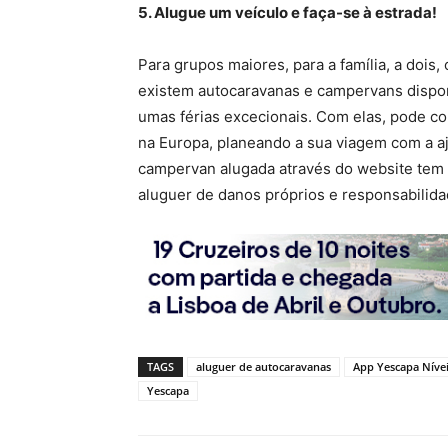
5. Alugue um veículo e faça-se à estrada!
Para grupos maiores, para a família, a dois
existem autocaravanas e campervans dispon
umas férias excecionais. Com elas, pode con
na Europa, planeando a sua viagem com a a
campervan alugada através do website tem
aluguer de danos próprios e responsabilida
TAGS
aluguer de autocaravanas
App Yescapa Níve
Yescapa