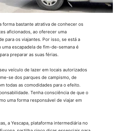
 forma bastante atrativa de conhecer os
es aficionados, ao oferecer uma
 para os viajantes. Por isso, se está a
m uma escapadela de fim-de-semana é
para preparar as suas férias.
seu veículo de lazer em locais autorizados
forme-se dos parques de campismo, de
om todas as comodidades para o efeito.
ponsabilidade. Tenha consciência de que o
mo uma forma responsável de viajar em
s, a Yescapa, plataforma intermediária no
uropa, partilha cinco dicas essenciais para