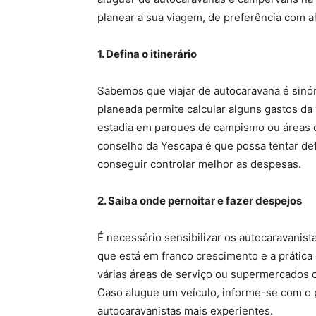
planear a sua viagem, de preferência com 
1. Defina o itinerário
Sabemos que viajar de autocaravana é sinón
planeada permite calcular alguns gastos da
estadia em parques de campismo ou áreas d
conselho da Yescapa é que possa tentar defi
conseguir controlar melhor as despesas.
2. Saiba onde pernoitar e fazer despejos
É necessário sensibilizar os autocaravanist
que está em franco crescimento e a prática
várias áreas de serviço ou supermercados c
Caso alugue um veículo, informe-se com o p
autocaravanistas mais experientes.