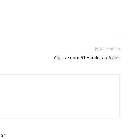
Próximo artigo
Algarve com 91 Bandeiras Azuis
tor