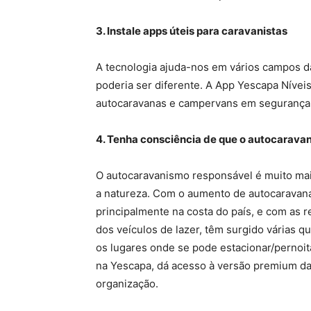
3. Instale apps úteis para caravanistas
A tecnologia ajuda-nos em vários campos d
poderia ser diferente. A App Yescapa Nívei
autocaravanas e campervans em segurança e
4. Tenha consciência de que o autocarava
O autocaravanismo responsável é muito mai
a natureza. Com o aumento de autocaravan
principalmente na costa do país, e com as 
dos veículos de lazer, têm surgido várias q
os lugares onde se pode estacionar/pernoit
na Yescapa, dá acesso à versão premium da
organização.