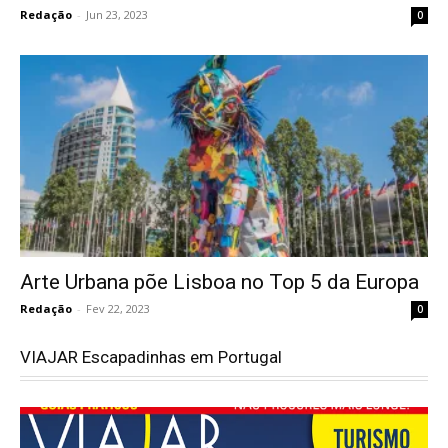
Redação
-
Jun 23, 2023
0
Arte Urbana põe Lisboa no Top 5 da Europa
Redação
-
Fev 22, 2023
0
VIAJAR Escapadinhas em Portugal