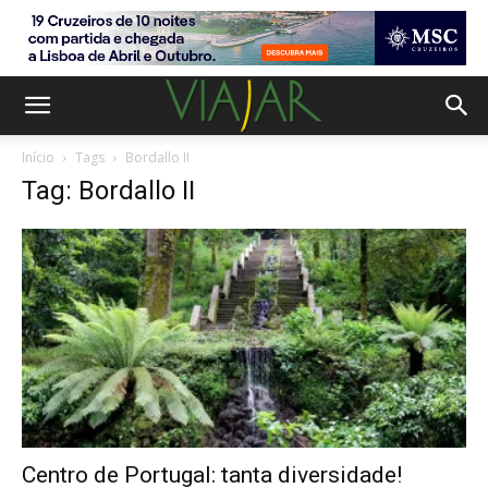
Início
Tags
Bordallo II
Tag: Bordallo II
Centro de Portugal: tanta diversidade!