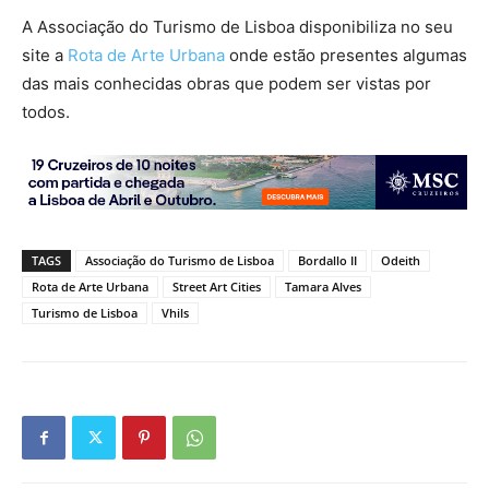
A Associação do Turismo de Lisboa disponibiliza no seu
site a
Rota de Arte Urbana
onde estão presentes algumas
das mais conhecidas obras que podem ser vistas por
todos.
TAGS
Associação do Turismo de Lisboa
Bordallo II
Odeith
Rota de Arte Urbana
Street Art Cities
Tamara Alves
Turismo de Lisboa
Vhils