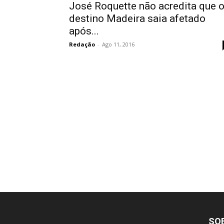
José Roquette não acredita que 
destino Madeira saia afetado
após...
Redação
-
Ago 11, 2016
SO