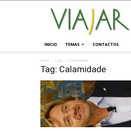
Viajar
Magazine
Online
INICIO
TEMAS
CONTACTOS
Início
Tags
Calamidade
Tag: Calamidade